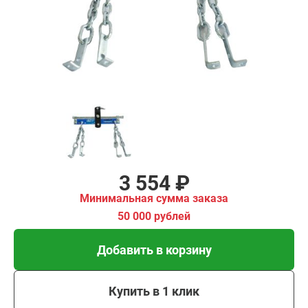
имальная
ма заказа
00 рублей
Добавить в корзину
Купить в 1 клик
В кредит от 118 руб/
мес
3 554 ₽
Минимальная сумма заказа
50 000 рублей
Добавить в корзину
Купить в 1 клик