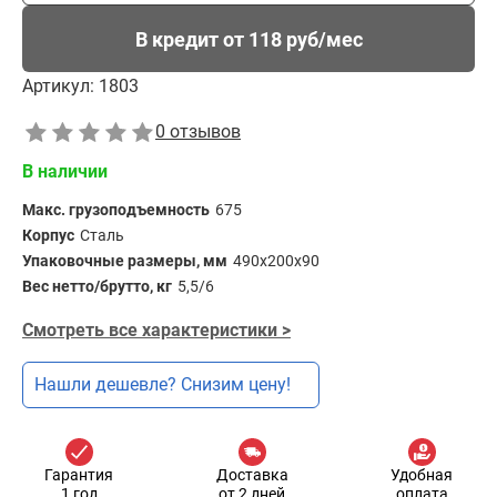
В кредит от 118 руб/мес
Артикул:
1803
0 отзывов
В наличии
Макс. грузоподъемность
675
Корпус
Сталь
Упаковочные размеры, мм
490х200х90
Вес нетто/брутто, кг
5,5/6
Смотреть все характеристики >
Нашли дешевле? Снизим цену!
Гарантия
Доставка
Удобная
1 год
от 2 дней
оплата