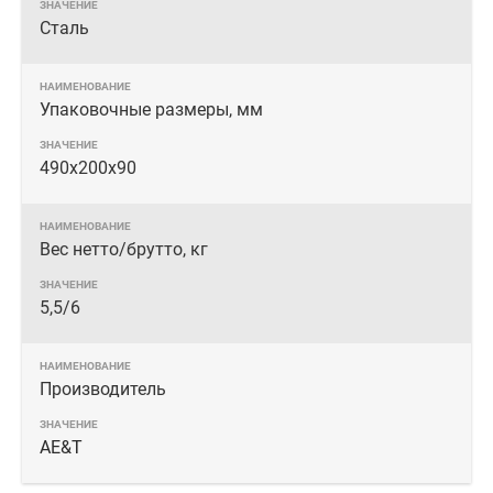
Сталь
Упаковочные размеры, мм
490х200х90
Вес нетто/брутто, кг
5,5/6
Производитель
AE&T