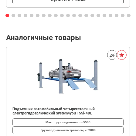
Аналогичные товары
Подъемник автомобильный четырехстоечный
электрогидравлический System4you T55i-4DL
Макс. грузоподъемность
5500
Грузоподъемность траверсы, кг
2000