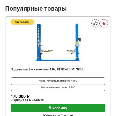
Популярные товары
Хит продаж
Подъёмник 2-х стоечный 4.0т, ПГН2-4.0(М) 380В
Макс. грузоподъемность
4000
Напряжение питания, В
380
178 000 ₽
В кредит от 5 933/мес
В корзину
Купить в 1 клик