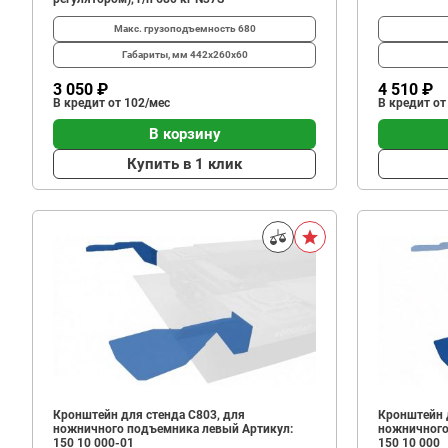
Макс. грузоподъемность
680
Габариты, мм
442х260х60
3 050 ₽
4 510 ₽
В кредит от 102/мес
В кредит от
В корзину
Купить в 1 клик
Кронштейн для стенда C803, для
Кронштейн 
ножничного подъемника левый Артикул:
ножничного
150 10 000-01
150 10 000