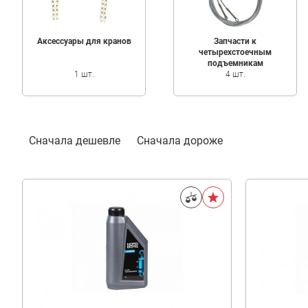
Аксессуары для кранов
Запчасти к
четырехстоечным
подъемникам
1 шт.
4 шт.
Фильтр
Сначала дешевле
Сначала дороже