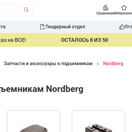
Сравнение
Избранно
ата
Тендерный отдел
От
аз на ВСЕ!
ОСТАЛОСЬ 8 ИЗ 50
Запчасти и аксессуары к подъемникам
Nordberg
дъемникам Nordberg