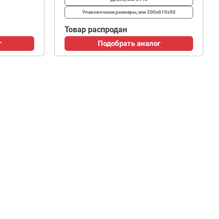
Упаковочные размеры, мм
200x610x50
Товар распродан
г
Подобрать аналог