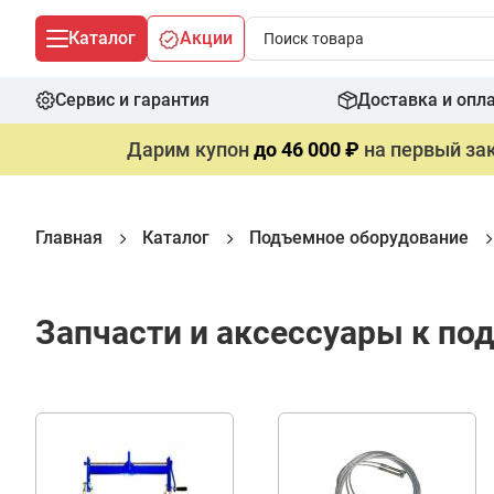
Каталог
Акции
Сервис и гарантия
Доставка и опл
Дарим купон
до 46 000 ₽
на первый зак
Главная
Каталог
Подъемное оборудование
Запчасти и аксессуары к по