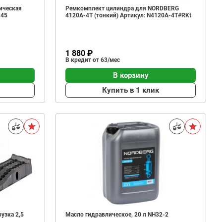
ическая
Ремкомплект цилиндра для NORDBERG
345
4120A-4T (тонкий) Артикул: N4120A-4T#RKt
1 880 ₽
В кредит от 63/мес
В корзину
Купить в 1 клик
узка 2,5
Масло гидравлическое, 20 л NH32-2