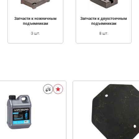
Запчасти к ножничным
Запчасти к двухстоечным
подъемникам
подъемникам
3 шт.
8 шт.