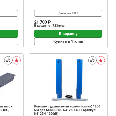
Длина, мм
3025
21 700 ₽
В кредит от 723/мес
В корзину
Купить в 1 клик
я авто с
Комплект удлинителей колонн (синий) 1200
2 шт.,
мм для NORDBERG N4125H-4,5T Артикул:
N4125H-1200(B)