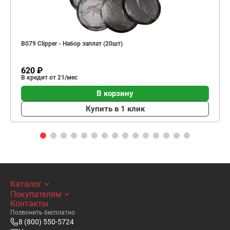
B079 Clipper - Набор заплат (20шт)
620 ₽
В кредит от 21/мес
В корзину
Купить в 1 клик
Каталог
Покупателям
Контакты
Позвонить бесплатно
8 (800) 550-5724