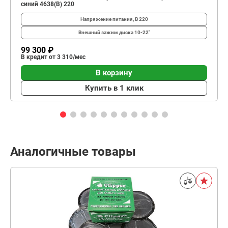
синий 4638(B) 220
Напряжение питания, В
220
Внешний зажим диска
10-22"
99 300 ₽
В кредит от 3 310/мес
В корзину
Купить в 1 клик
Аналогичные товары