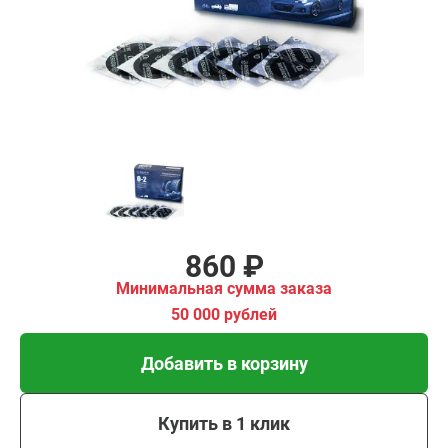
00 рублей
Добавить в корзину
Купить в 1 клик
В кредит от 29 руб/мес
860 ₽
Минимальная сумма заказа
50 000 рублей
Добавить в корзину
Купить в 1 клик