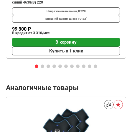
синий 4638(B) 220
Напряжение питания, В
220
Внешний зажим диска
10-22"
99 300 ₽
В кредит от 3 310/мес
В корзину
Купить в 1 клик
Аналогичные товары