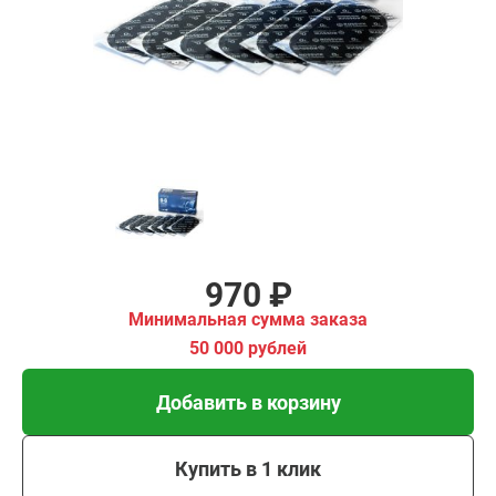
00 рублей
Добавить в корзину
Купить в 1 клик
В кредит от 32 руб/мес
970 ₽
Минимальная сумма заказа
50 000 рублей
Добавить в корзину
Купить в 1 клик