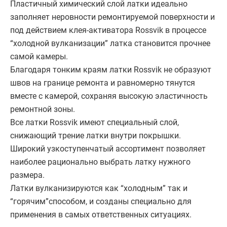
Пластичный химический слой латки идеально
заполняет неровности ремонтируемой поверхности и
под действием клея-активатора Rossvik в процессе
“холодной вулканизации” латка становится прочнее
самой камеры.
Благодаря тонким краям латки Rossvik не образуют
швов на границе ремонта и равномерно тянутся
вместе с камерой, сохраняя высокую эластичность
ремонтной зоны.
Все латки Rossvik имеют специальный слой,
снижающий трение латки внутри покрышки.
Широкий узкоступенчатый ассортимент позволяет
наиболее рационально выбрать латку нужного
размера.
Латки вулканизируются как “холодным” так и
“горячим”способом, и созданы специально для
применения в самых ответственных ситуациях.