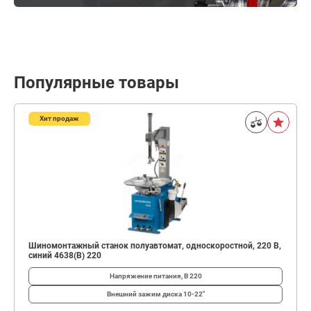
Популярные товары
Хит продаж
Шиномонтажный станок полуавтомат, односкоростной, 220 В,
синий 4638(B) 220
Напряжение питания, В
220
Внешний зажим диска
10-22"