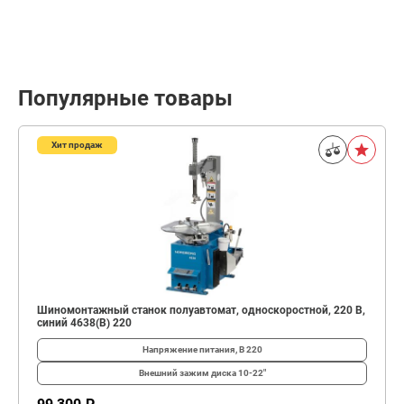
Популярные товары
Хит продаж
Шиномонтажный станок полуавтомат, односкоростной, 220 В,
синий 4638(B) 220
Напряжение питания, В
220
Внешний зажим диска
10-22"