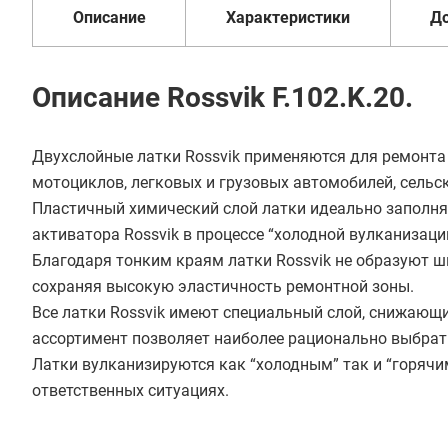
Описание
Характеристики
Д
Описание Rossvik F.102.K.20.
Двухслойные латки Rossvik применяются для ремонта
мотоциклов, легковых и грузовых автомобилей, сельс
Пластичный химический слой латки идеально заполня
активатора Rossvik в процессе “холодной вулканизаци
Благодаря тонким краям латки Rossvik не образуют ш
сохраняя высокую эластичность ремонтной зоны.
Все латки Rossvik имеют специальный слой, снижающ
ассортимент позволяет наиболее рационально выбрат
Латки вулканизируются как “холодным” так и “горячи
ответственных ситуациях.