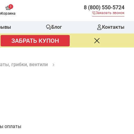
8 (800) 550-5724
0
Заказать звонок
е
Корзина
зывы
Блог
Контакты
ЗАБРАТЬ КУПОН
аты, грибки, вентили
бы оплаты