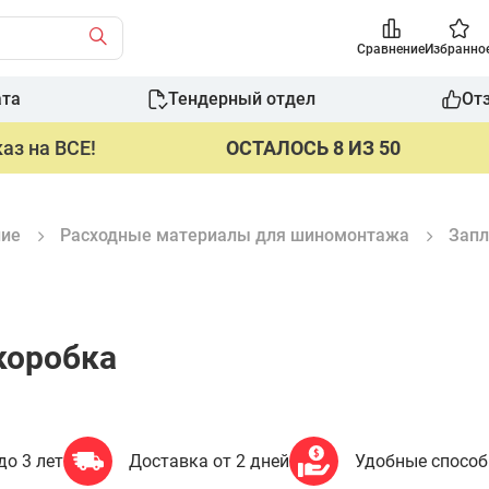
Сравнение
Избранно
ата
Тендерный отдел
От
аз на ВСЕ!
ОСТАЛОСЬ 8 ИЗ 50
ние
Расходные материалы для шиномонтажа
Запл
коробка
до 3 лет
Доставка от 2 дней
Удобные спосо