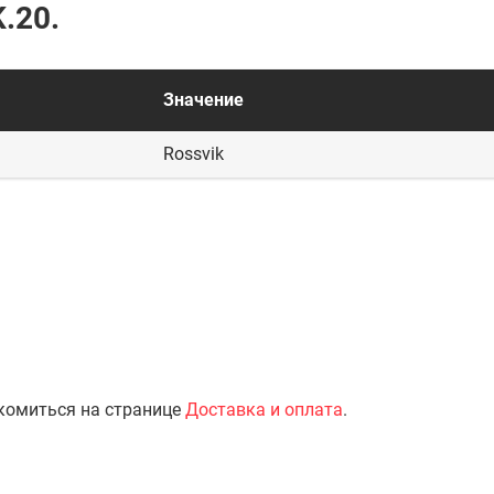
.20.
Значение
Rossvik
комиться на странице
Доставка и оплата
.