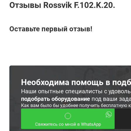
Отзывы Rossvik F.102.K.20.
Оставьте первый отзыв!
Необходима помощь в подб
Наши опытные специалисты с удовол
подобрать оборудование
под ваши зад
Как вам было бы удобнее получить бесплатную 
Свяжитесь со мной в WhatsApp