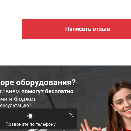
Написать отзыв
оре оборудования?
ьствием
помогут бесплатно
ачи и бюджет
консультацию?
Позвоните по телефону