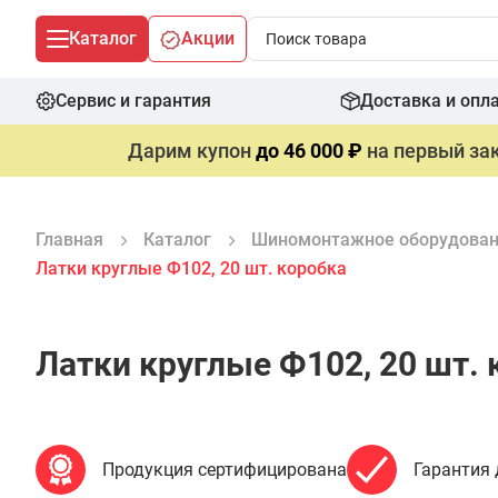
Каталог
Акции
Сервис и гарантия
Доставка и опл
Дарим купон
до 46 000 ₽
на первый зак
Главная
Каталог
Шиномонтажное оборудова
Латки круглые Ф102, 20 шт. коробка
Латки круглые Ф102, 20 шт. 
Продукция сертифицирована
Гарантия 