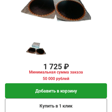
имальная
ма заказа
00 рублей
Добавить в корзину
Купить в 1 клик
В кредит от 58 руб/мес
1 725 ₽
Минимальная сумма заказа
50 000 рублей
Добавить в корзину
Купить в 1 клик