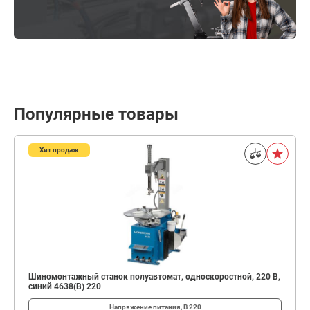
Популярные товары
Хит продаж
Шиномонтажный станок полуавтомат, односкоростной, 220 В,
синий 4638(B) 220
Напряжение питания, В
220