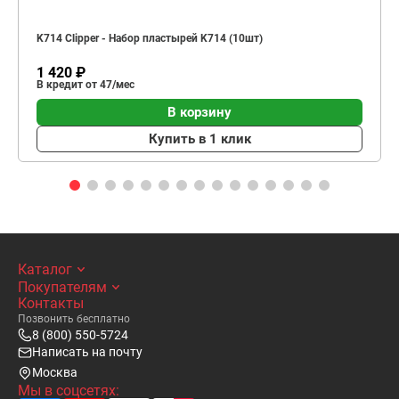
K714 Clipper - Набор пластырей K714 (10шт)
1 420 ₽
В кредит от 47/мес
В корзину
Купить в 1 клик
Каталог
Покупателям
Контакты
Позвонить бесплатно
8 (800) 550-5724
Написать на почту
Москва
Мы в соцсетях: