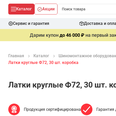
Каталог
Акции
Сервис и гарантия
Доставка и опл
Дарим купон
до 46 000 ₽
на первый зак
Главная
Каталог
Шиномонтажное оборудова
Латки круглые Ф72, 30 шт. коробка
Латки круглые Ф72, 30 шт. к
Продукция сертифицирована
Гарантия 