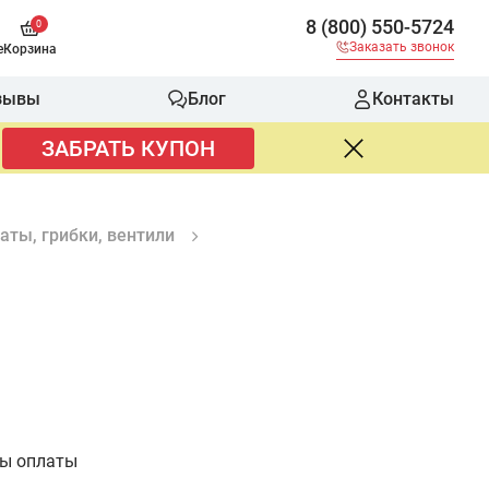
8 (800) 550-5724
0
Заказать звонок
е
Корзина
зывы
Блог
Контакты
ЗАБРАТЬ КУПОН
аты, грибки, вентили
бы оплаты