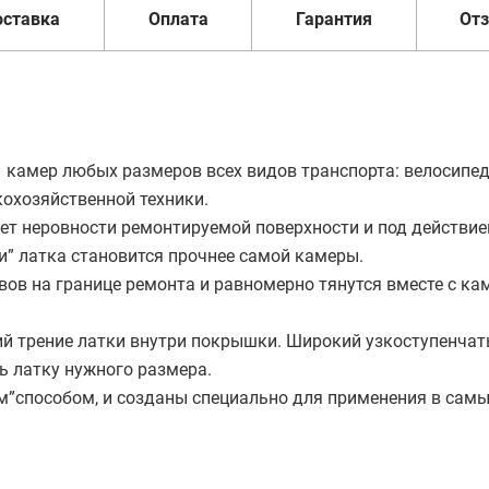
оставка
Оплата
Гарантия
От
 камер любых размеров всех видов транспорта: велосипед
кохозяйственной техники.
ет неровности ремонтируемой поверхности и под действие
и” латка становится прочнее самой камеры.
вов на границе ремонта и равномерно тянутся вместе с ка
ий трение латки внутри покрышки. Широкий узкоступенча
ь латку нужного размера.
м”способом, и созданы специально для применения в сам