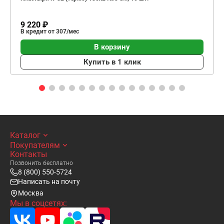
9 220 ₽
В кредит от 307/мес
В корзину
Купить в 1 клик
Каталог
Покупателям
Контакты
Позвонить бесплатно
8 (800) 550-5724
Написать на почту
Москва
Мы в соцсетях: