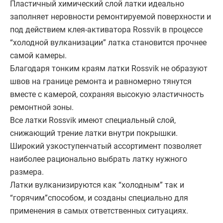
Пластичный химический слой латки идеально
заполняет неровности ремонтируемой поверхности и
под действием клея-активатора Rossvik в процессе
“холодной вулканизации” латка становится прочнее
самой камеры.
Благодаря тонким краям латки Rossvik не образуют
швов на границе ремонта и равномерно тянутся
вместе с камерой, сохраняя высокую эластичность
ремонтной зоны.
Все латки Rossvik имеют специальный слой,
снижающий трение латки внутри покрышки.
Широкий узкоступенчатый ассортимент позволяет
наиболее рационально выбрать латку нужного
размера.
Латки вулканизируются как “холодным” так и
“горячим”способом, и созданы специально для
применения в самых ответственных ситуациях.