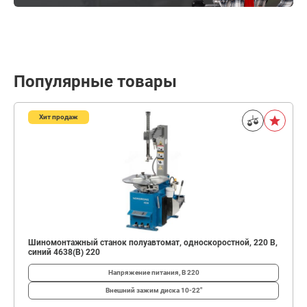
Популярные товары
Хит продаж
Шиномонтажный станок полуавтомат, односкоростной, 220 В,
синий 4638(B) 220
Напряжение питания, В
220
Внешний зажим диска
10-22"