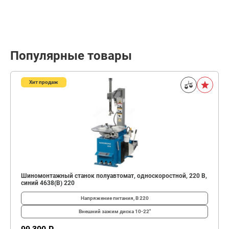
Популярные товары
Хит продаж
Шиномонтажный станок полуавтомат, односкоростной, 220 В,
синий 4638(B) 220
Напряжение питания, В
220
Внешний зажим диска
10-22"