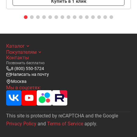
Купить в 1 клик
Каталог
Покупателям
Контакты
Позвонить бесплатно
8 (800) 550-5724
Написать на почту
Москва
Мы в соцсетях:
This site is protected by reCAPTCHA and the Google
Privacy Policy
and
Terms of Service
apply.
Написать
письмо на почту