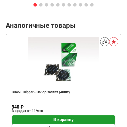
Аналогичные товары
B045T Clipper - Набор заплат (40шт)
340 ₽
В кредит от 11/мес
В корзину