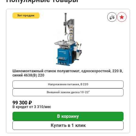
Хит продаж
Шиномонтажный станок полуавтомат, односкоростной, 220 В,
синий 4638(B) 220
Напряжение питания, В
220
Внешний зажим диска
10-22"
99 300 ₽
В кредит от 3 310/мес
В корзину
Купить в 1 клик