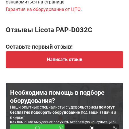
ознакомиться на странице
Гарантия на оборудование от ЦТО
.
Отзывы Licota PAP-D032C
Оставьте первый отзыв!
Написать отзыв
Необходима помощь в подборе
оборудования?
Наши опытные специалисты с удовольствием
помогут
бесплатно подобрать оборудование
под ваши задачи и
бюджет
Как вам было бы удобнее получить бесплатную консультацию?