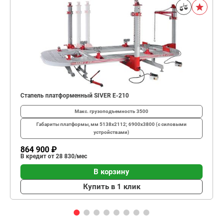
Стапель платформенный SIVER E-210
Макс. грузоподъемность
3500
Габариты платформы, мм
5138х2112; 6900х3800 (с силовыми
устройствами)
864 900 ₽
В кредит от 28 830/мес
В корзину
Купить в 1 клик