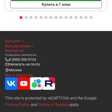
Купить в 1 клик
Каталог
Покупателям
Контакты
Позвонить бесплатно
8 (800) 550-5724
Написать на почту
Москва
Мы в соцсетях:
This site is protected by reCAPTCHA and the Google
Privacy Policy
and
Terms of Service
apply.
Написать