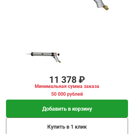
имальная
ма заказа
00 рублей
Добавить в корзину
Купить в 1 клик
В кредит от 379 руб/
мес
11 378 ₽
Минимальная сумма заказа
50 000 рублей
Добавить в корзину
Купить в 1 клик