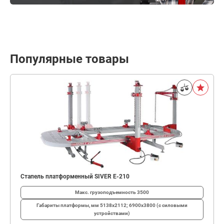
Популярные товары
Стапель платформенный SIVER E-210
Макс. грузоподъемность
3500
Габариты платформы, мм
5138х2112; 6900х3800 (с силовыми
устройствами)