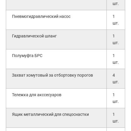
шт.
Пневмогидравлический насос
1
шт.
Гидравлической шланг
1
шт.
Полумуфта БРС
1
шт.
Захват хомутовый за отбортовку порогов
4
шт.
Тележка для акссесуаров
1
шт.
Ящик металлический для спецоснастки
1
шт.