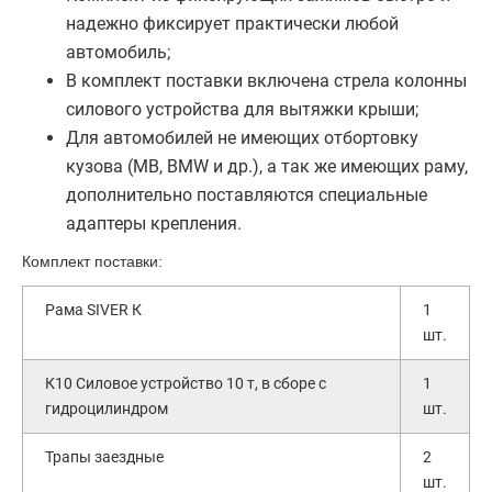
надежно фиксирует практически любой
автомобиль;
В комплект поставки включена стрела колонны
силового устройства для вытяжки крыши;
Для автомобилей не имеющих отбортовку
кузова (MB, BMW и др.), а так же имеющих раму,
дополнительно поставляются специальные
адаптеры крепления.
Комплект поставки:
Рама SIVER К
1
шт.
К10 Силовое устройство 10 т, в сборе с
1
гидроцилиндром
шт.
Трапы заездные
2
шт.