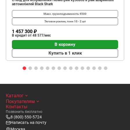
Стенд для исправления геометрии кузовов и рам аварийных
автомобилей Black Shark
Макс. грузоподъемность
4500
Тяговое усилие, тонн
10 - 2 шт
1 457 300 ₽
В кредит от 48 577/мес
В корзину
Купить в 1 клик
Каталог
Покупателям
Контакты
Позвонить бесплатно
8 (800) 550-5724
Написать на почту
Москва