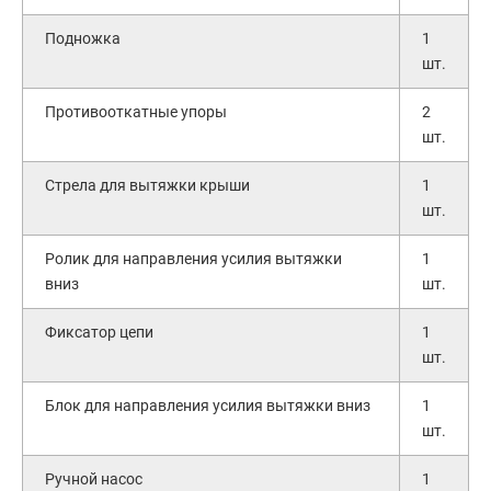
Подножка
1
шт.
Противооткатные упоры
2
шт.
Стрела для вытяжки крыши
1
шт.
Ролик для направления усилия вытяжки
1
вниз
шт.
Фиксатор цепи
1
шт.
Блок для направления усилия вытяжки вниз
1
шт.
Ручной насос
1