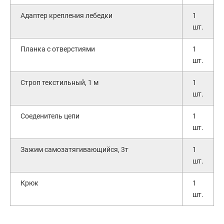
Адаптер крепления лебедки
1
шт.
Планка с отверстиями
1
шт.
Строп текстильный, 1 м
1
шт.
Соеденитель цепи
1
шт.
Зажим самозатягивающийся, 3т
1
шт.
Крюк
1
шт.