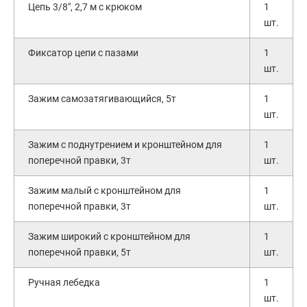
Цепь 3/8", 2,7 м с крюком
1
шт.
Фиксатор цепи с пазами
1
шт.
Зажим самозатягивающийся, 5т
1
шт.
Зажим с поднутрением и кронштейном для
1
поперечной правки, 3т
шт.
Зажим малый с кронштейном для
1
поперечной правки, 3т
шт.
Зажим широкий с кронштейном для
1
поперечной правки, 5т
шт.
Ручная лебедка
1
шт.