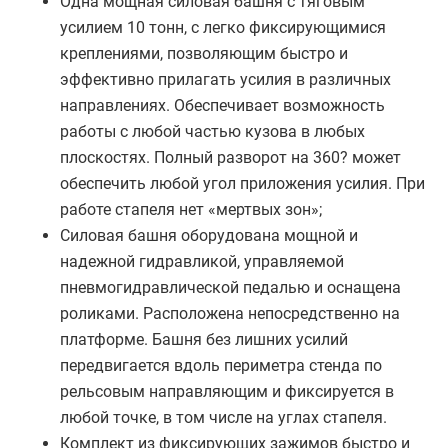
Одна мощная силовая башня с тяговым
усилием 10 тонн, с легко фиксирующимися
креплениями, позволяющим быстро и
эффективно прилагать усилия в различных
направлениях. Обеспечивает возможность
работы с любой частью кузова в любых
плоскостях. Полный разворот на 360? может
обеспечить любой угол приложения усилия. При
работе стапеля нет «мертвых зон»;
Силовая башня оборудована мощной и
надежной гидравликой, управляемой
пневмогидравлической педалью и оснащена
роликами. Расположена непосредственно на
платформе. Башня без лишних усилий
передвигается вдоль периметра стенда по
рельсовым направляющим и фиксируется в
любой точке, в том числе на углах стапеля.
Комплект из фиксирующих зажимов быстро и