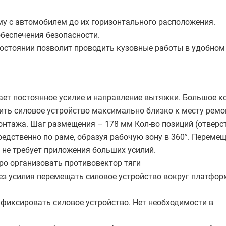
у с автомобилем до их горизонтального расположения.
обеспечения безопасности.
остоянии позволит проводить кузовные работы в удобном
вает постоянное усилие и направление вытяжки. Большое к
ить силовое устройство максимально близко к месту ремо
нтажа. Шаг размещения – 178 мм Кол-во позиций (отверс
едственно по раме, образуя рабочую зону в 360°. Переме
, не требует приложения больших усилий.
тро организовать противовектор тяги
з усилия перемещать силовое устройство вокруг платфор
фиксировать силовое устройство. Нет необходимости в