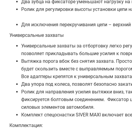
Два зубца на фиксаторе уменьшают нагрузку на
Ролик для регулировки высоты установки цепи н
Для исключения перекручивания цепи – верхний
Универсальные захваты
Универсальные захваты за отбортовку легко рег
позволяет прикладывать большие усилия к по
Вытяжка порога вбок без снятия захвата. Просто
будет скользить вместе с выправляемым порого
Все адаптеры крепятся к универсальным захвата
Два упора под колеса, позволят безопасно зака
Ролик для направления усилия вытяжки вниз, та
фиксируется болтовым соединением. Фиксатор 
силовых элементов автомобиля.
Комплект спецоснастки SIVER MAXI включает вс
Комплектация: