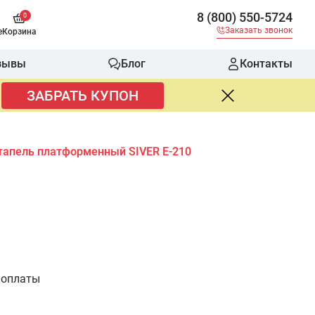
8 (800) 550-5724
0
Заказать звонок
е
Корзина
зывы
Блог
Контакты
ЗАБРАТЬ КУПОН
тапель платформенный SIVER E-210
 оплаты