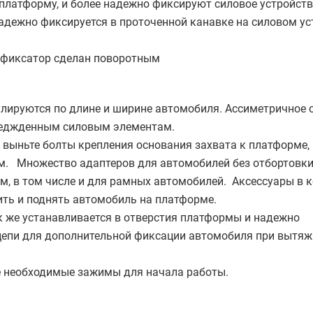
 платформу, и более надежно фиксируют силовое устройст
адежно фиксируется в проточенной канавке на силовом ус
 фиксатор сделан поворотным
улируются по длине и ширине автомобиля. Ассиметричное 
вреджденным силовым элементам.
 выньте болты крепления основания захвата к платформе, 
м. Множество адаптеров для автомобилей без отбортовки
м, в том числе и для рамных автомобилей. Аксессуары в 
тить и поднять автомобиль на платформе.
к же устанавливается в отверстия платформы и надежно
цепи для дополнительной фиксации автомобиля при вытяж
е необходимые зажимы для начала работы.