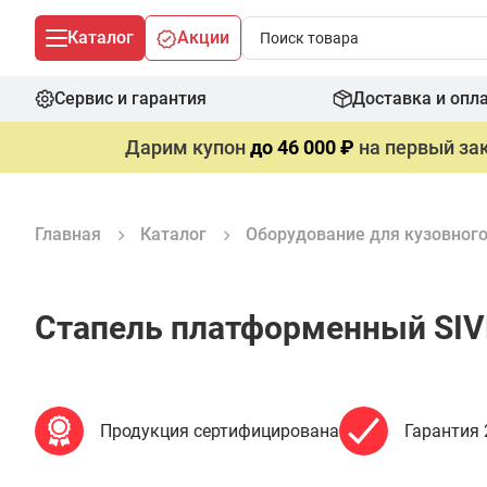
Каталог
Акции
Сервис и гарантия
Доставка и опл
Дарим купон
до 46 000 ₽
на первый зак
Главная
Каталог
Оборудование для кузовног
Стапель платформенный SIV
Продукция сертифицирована
Гарантия 