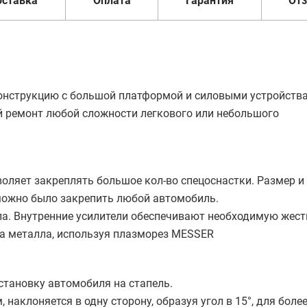
оставка
Оплата
Гарантия
От
конструкцию с большой платформой и силовыми устройств
й ремонт любой сложности легкового или небольшого
оляет закреплять большое кол-во спецоснастки. Размер и
 можно было закрепить любой автомобиль.
ла. Внутренние усилители обеспечивают необходимую жест
а металла, используя плазморез MESSER
становку автомобиля на стапель.
клоняется в одну сторону, образуя угол в 15°, для боле