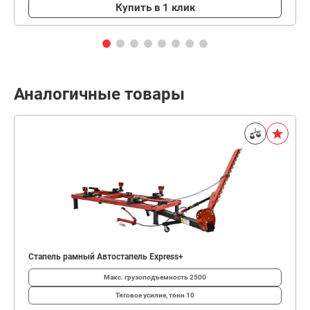
Купить в 1 клик
Аналогичные товары
Стапель рамный Автостапель Express+
Макс. грузоподъемность
2500
Тяговое усилие, тонн
10