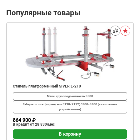
Популярные товары
Стапель платформенный SIVER E-210
Макс. грузоподъемность
3500
Габариты платформы, мм
5138х2112; 6900х3800 (с силовыми
устройствами)
864 900 ₽
В кредит от 28 830/мес
В корзину