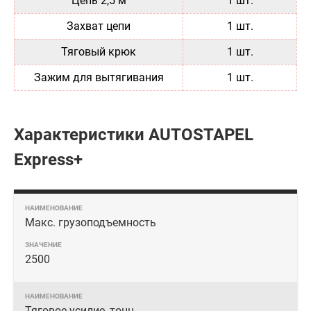
Цепь 2,5 м
1 шт.
Захват цепи
1 шт.
Тяговый крюк
1 шт.
Зажим для вытягивания
1 шт.
Характеристики AUTOSTAPEL
Express+
Макс. грузоподъемность
2500
Тяговое усилие, тонн