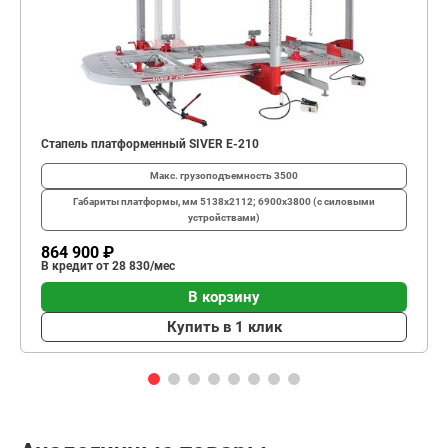
Стапель платформенный SIVER E-210
Макс. грузоподъемность
3500
Габариты платформы, мм
5138х2112; 6900х3800 (с силовыми
устройствами)
864 900 ₽
В кредит от 28 830/мес
В корзину
Купить в 1 клик