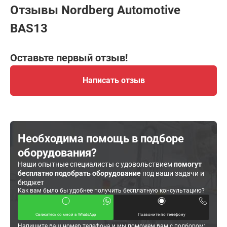
Отзывы Nordberg Automotive
BAS13
Оставьте первый отзыв!
Написать отзыв
Необходима помощь в подборе
оборудования?
Наши опытные специалисты с удовольствием
помогут
бесплатно подобрать оборудование
под ваши задачи и
бюджет
Как вам было бы удобнее получить бесплатную консультацию?
Свяжитесь со мной в WhatsApp
Позвоните по телефону
Напишите ваш номер телефона и мы поможем вам с подбором: