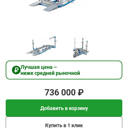
736
000
₽
Добавить в корзину
Купить в 1 клик
Лучшая цена –
ниже средней рыночной
В кредит от 24 533 руб/
мес
736 000 ₽
Добавить в корзину
Купить в 1 клик