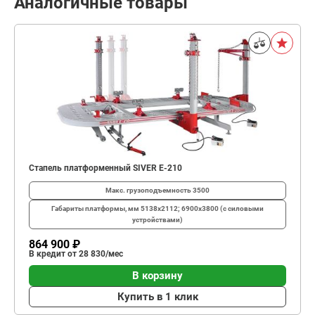
Аналогичные товары
Стапель платформенный SIVER E-210
Макс. грузоподъемность
3500
Габариты платформы, мм
5138х2112; 6900х3800 (с силовыми
устройствами)
864 900 ₽
В кредит от 28 830/мес
В корзину
Купить в 1 клик