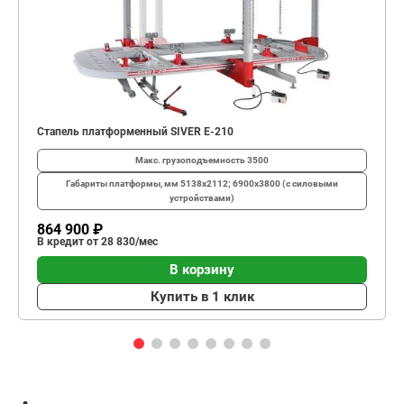
Стапель платформенный SIVER E-210
Макс. грузоподъемность
3500
Габариты платформы, мм
5138х2112; 6900х3800 (с силовыми
устройствами)
864 900 ₽
В кредит от 28 830/мес
В корзину
Купить в 1 клик