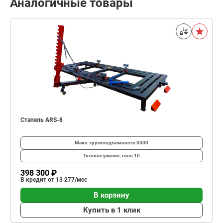
Аналогичные товары
Стапель ARS-8
Макс. грузоподъемность
3500
Тяговое усилие, тонн
10
398 300 ₽
В кредит от 13 277/мес
В корзину
Купить в 1 клик