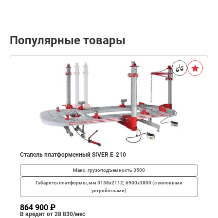
Популярные товары
Стапель платформенный SIVER E-210
Макс. грузоподъемность
3500
Габариты платформы, мм
5138х2112; 6900х3800 (с силовыми
устройствами)
864 900 ₽
В кредит от 28 830/мес