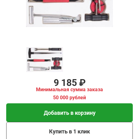
имальная
ма заказа
00 рублей
Добавить в корзину
Купить в 1 клик
В кредит от 306 руб/
мес
9 185 ₽
Минимальная сумма заказа
50 000 рублей
Добавить в корзину
Купить в 1 клик