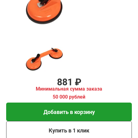
00 рублей
Добавить в корзину
Купить в 1 клик
В кредит от 29 руб/мес
881 ₽
Минимальная сумма заказа
50 000 рублей
Добавить в корзину
Купить в 1 клик