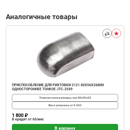
Аналогичные товары
ПРИСПОСОБЛЕНИЕ ДЛЯ РИХТОВКИ 2121 80Х56Х26ММ
ОДНОСТОРОННЕЕ ТОНКОЕ JTC-2549
Упаковочные размеры, мм
80х56х26
Вес в упаковке, кг
0.663
1 800 ₽
В кредит от 60/мес
В корзину