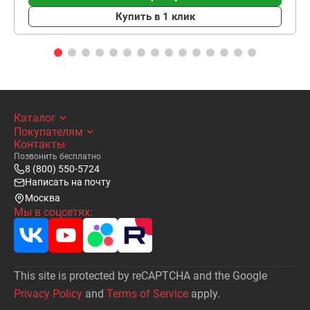
Купить в 1 клик
Каталог
Покупателям
Контакты
Позвонить бесплатно
8 (800) 550-5724
Написать на почту
Москва
Мы в соцсетях:
This site is protected by reCAPTCHA and the Google
Privacy Policy
and
Terms of Service
apply.
Написать