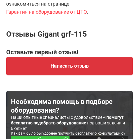
ознакомиться на странице
Гарантия на оборудование от ЦТО
.
Отзывы Gigant grf-115
Оставьте первый отзыв!
Написать отзыв
Необходима помощь в подборе
оборудования?
Наши опытные специалисты с удовольствием
помогут
бесплатно подобрать оборудование
под ваши задачи и
бюджет
Как вам было бы удобнее получить бесплатную консультацию?