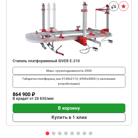
Стапель платформенный SIVER E-210
Макс. грузоподъемность
3500
Габариты платформы, мм
5138х2112; 6900х3800 (с силовыми
устройствами)
864 900 ₽
В кредит от 28 830/мес
В корзину
Купить в 1 клик