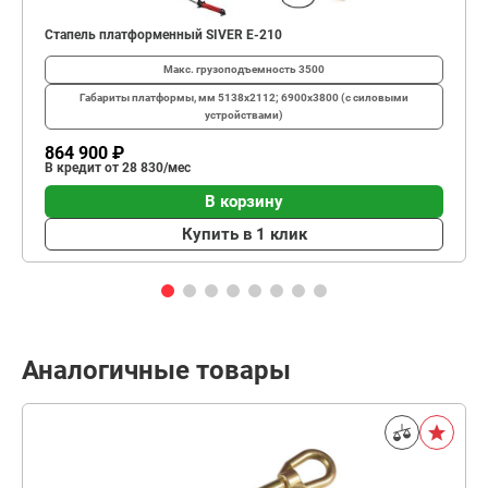
Стапель платформенный SIVER E-210
Макс. грузоподъемность
3500
Габариты платформы, мм
5138х2112; 6900х3800 (с силовыми
устройствами)
864 900 ₽
В кредит от 28 830/мес
В корзину
Купить в 1 клик
Аналогичные товары