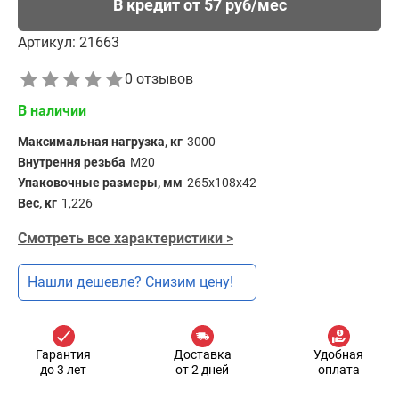
В кредит от 57 руб/мес
Артикул:
21663
0 отзывов
В наличии
Максимальная нагрузка, кг
3000
Внутрення резьба
М20
Упаковочные размеры, мм
265х108х42
Вес, кг
1,226
Смотреть все характеристики >
Нашли дешевле? Снизим цену!
Гарантия
Доставка
Удобная
до 3 лет
от 2 дней
оплата