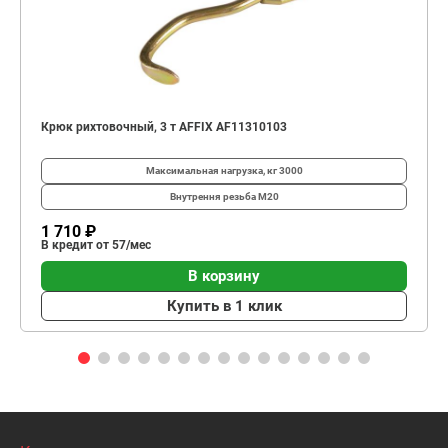
Крюк рихтовочный, 3 т AFFIX AF11310103
Максимальная нагрузка, кг
3000
Внутрення резьба
М20
1 710 ₽
В кредит от 57/мес
В корзину
Купить в 1 клик