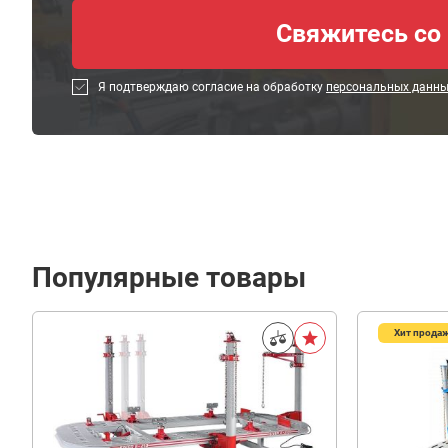
Я подтверждаю согласие на обработку
персональных данн
Популярные товары
Хит прода
1
800
В корзину