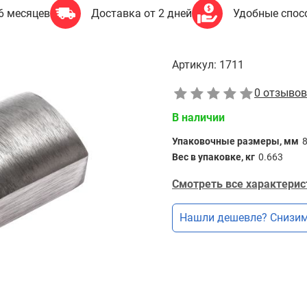
6 месяцев
Доставка от 2 дней
Удобные спос
Артикул:
1711
0 отзывов
В наличии
Упаковочные размеры, мм
Вес в упаковке, кг
0.663
Смотреть все характерис
Нашли дешевле? Снизим