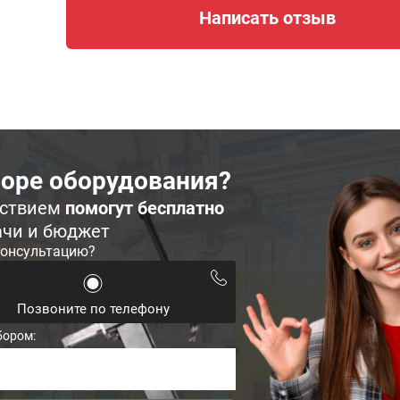
Написать отзыв
оре оборудования?
ьствием
помогут бесплатно
ачи и бюджет
консультацию?
Позвоните по телефону
бором: