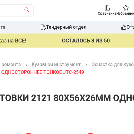
Сравнение
Избранно
ата
Тендерный отдел
От
аз на ВСЕ!
ОСТАЛОСЬ 8 ИЗ 50
о ремонта
Кузовной инструмент
Оснастка для куз
 ОДНОСТОРОННЕЕ ТОНКОЕ JTC-2549
ТОВКИ 2121 80Х56Х26ММ ОДН