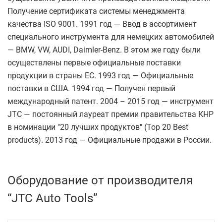
Получение сертификата системы менеджмента
качества ISO 9001. 1991 год — Ввод в ассортимент
специального инструмента для немецких автомобилей
— BMW, VW, AUDI, Daimler-Benz. В этом же году были
осуществлены первые официальные поставки
продукции в страны ЕС. 1993 год — Официальные
поставки в США. 1994 год — Получен первый
международный патент. 2004 – 2015 год — инструмент
JTC — постоянный лауреат премии правительства КНР
в номинации "20 лучших продуктов" (Top 20 Best
products). 2013 год — Официальные продажи в России.
Оборудование от производителя
“JTC Auto Tools”