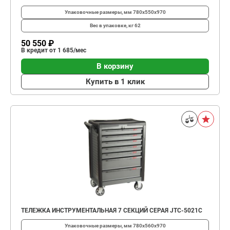
Упаковочные размеры, мм
780х550х970
Вес в упаковке, кг
62
50 550 ₽
В кредит от 1 685/мес
В корзину
Купить в 1 клик
ТЕЛЕЖКА ИНСТРУМЕНТАЛЬНАЯ 7 СЕКЦИЙ СЕРАЯ JTC-5021C
Упаковочные размеры, мм
780х560х970