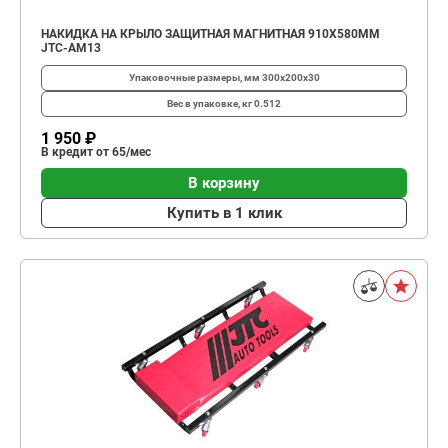
НАКИДКА НА КРЫЛО ЗАЩИТНАЯ МАГНИТНАЯ 910Х580ММ
JTC-AM13
Упаковочные размеры, мм
300х200х30
Вес в упаковке, кг
0.512
1 950 ₽
В кредит от 65/мес
В корзину
Купить в 1 клик