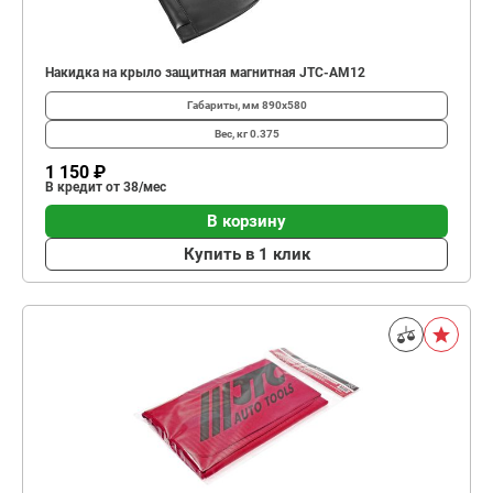
Накидка на крыло защитная магнитная JTC-AM12
Габариты, мм
890х580
Вес, кг
0.375
1 150 ₽
В кредит от 38/мес
В корзину
Купить в 1 клик