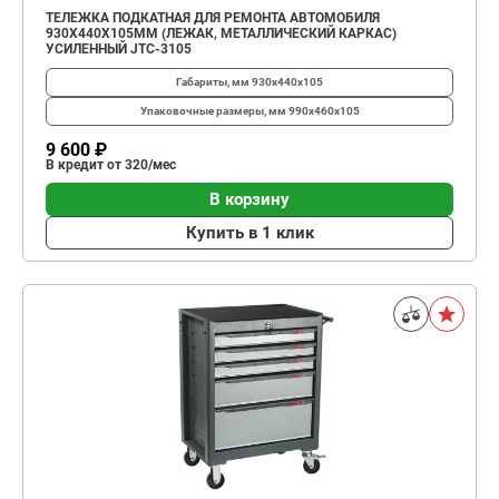
ТЕЛЕЖКА ПОДКАТНАЯ ДЛЯ РЕМОНТА АВТОМОБИЛЯ
930X440X105ММ (ЛЕЖАК, МЕТАЛЛИЧЕСКИЙ КАРКАС)
УСИЛЕННЫЙ JTC-3105
Габариты, мм
930x440x105
Упаковочные размеры, мм
990х460х105
9 600 ₽
В кредит от 320/мес
В корзину
Купить в 1 клик