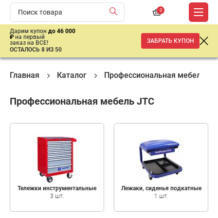
0
Дарим купон
до 46 000
₽
на первый
ЗАБРАТЬ КУПОН
заказ на ВСЕ!
ОСТАЛОСЬ 8 ИЗ 50
Главная
Каталог
Профессиональная мебель
Профессиональная мебель JTC
Тележки инструментальные
Лежаки, сиденья подкатные
3 шт.
1 шт.