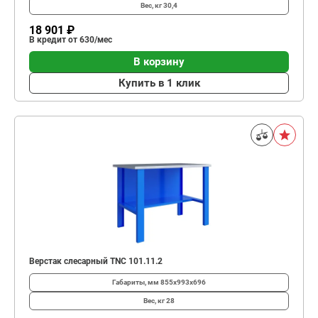
Вес, кг
30,4
18 901 ₽
В кредит от 630/мес
В корзину
Купить в 1 клик
Верстак слесарный TNC 101.11.2
Габариты, мм
855x993x696
Вес, кг
28