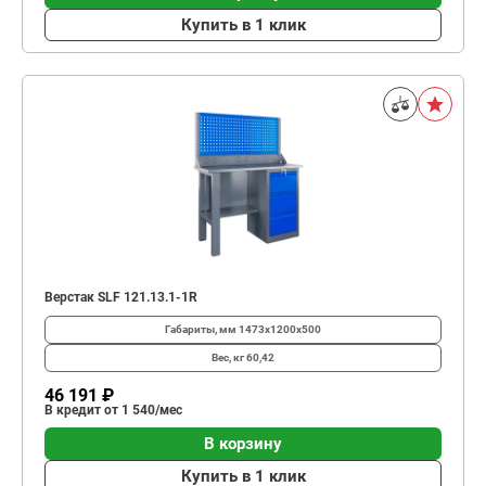
Купить в 1 клик
Верстак SLF 121.13.1-1R
Габариты, мм
1473x1200x500
Вес, кг
60,42
46 191 ₽
В кредит от 1 540/мес
В корзину
Купить в 1 клик