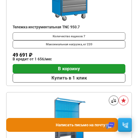
Тележка инструментальная TNC 950.7
Количество ящиков
7
Максимальная нагрузка, кг
220
49 691 ₽
В кредит от 1 656/мес
В корзину
Купить в 1 клик
Написать письмо на почту