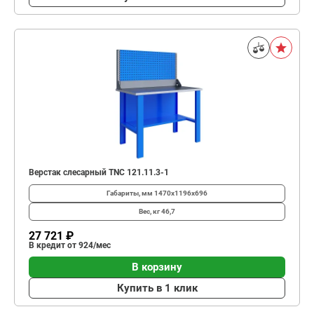
Верстак слесарный TNC 121.11.3-1
Габариты, мм
1470x1196x696
Вес, кг
46,7
27 721 ₽
В кредит от 924/мес
В корзину
Купить в 1 клик