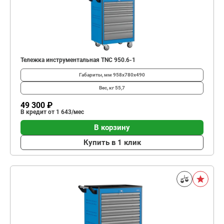
Тележка инструментальная TNC 950.6-1
Габариты, мм
958х780х490
Вес, кг
55,7
49 300 ₽
В кредит от 1 643/мес
В корзину
Купить в 1 клик