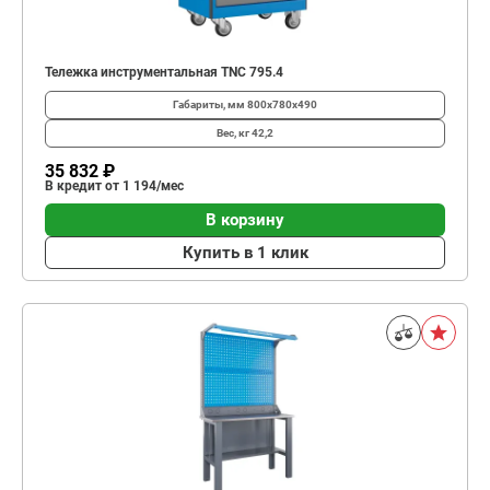
Тележка инструментальная TNC 795.4
Габариты, мм
800x780x490
Вес, кг
42,2
35 832 ₽
В кредит от 1 194/мес
В корзину
Купить в 1 клик