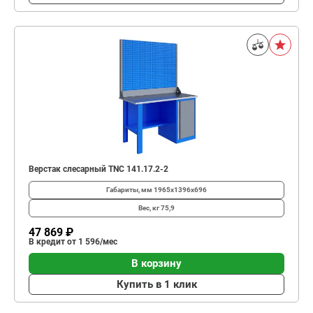
Верстак слесарный TNC 141.17.2-2
Габариты, мм
1965x1396x696
Вес, кг
75,9
47 869 ₽
В кредит от 1 596/мес
В корзину
Купить в 1 клик