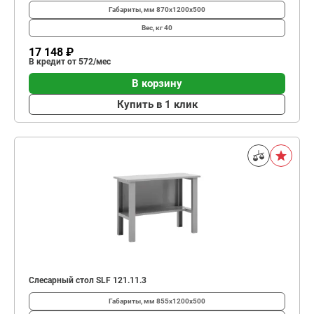
Габариты, мм
870x1200x500
Вес, кг
40
17 148 ₽
В кредит от 572/мес
В корзину
Купить в 1 клик
Слесарный стол SLF 121.11.3
Габариты, мм
855x1200x500