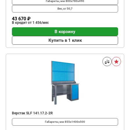
Габариты, мм
800x780x490
Вес, кг
50,7
43 670 ₽
В кредит от 1 456/мес
В корзину
Купить в 1 клик
Верстак SLF 141.17.2-2R
Габариты, мм
855x1400x500