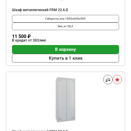
Шкаф металлический FRM 22.6.D
Габариты, мм
1850x600x500
Вес, кг
28,3
11 500 ₽
В кредит от 383/мес
В корзину
Купить в 1 клик