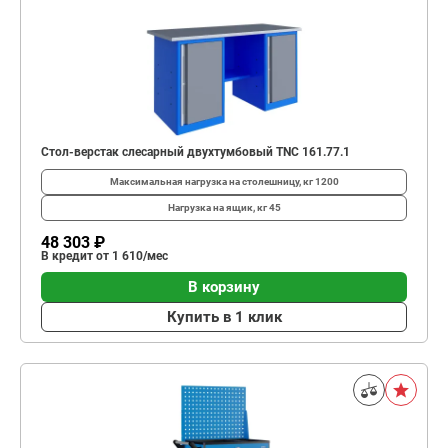
Стол-верстак слесарный двухтумбовый TNC 161.77.1
Максимальная нагрузка на столешницу, кг
1200
Нагрузка на ящик, кг
45
48 303 ₽
В кредит от 1 610/мес
В корзину
Купить в 1 клик