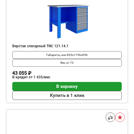
Верстак слесарный TNC 121.14.1
Габариты, мм
855x1196x696
Вес, кг
73
43 055 ₽
В кредит от 1 435/мес
В корзину
Купить в 1 клик