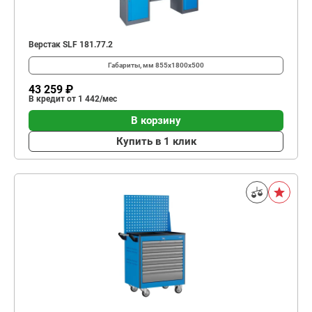
Верстак SLF 181.77.2
Габариты, мм
855x1800x500
43 259 ₽
В кредит от 1 442/мес
В корзину
Купить в 1 клик