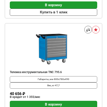
В корзину
Купить в 1 клик
Тележка инструментальная TNC 795.6
Габариты, мм
800x780x490
Вес, кг
47,7
40 656 ₽
В кредит от 1 355/мес
В корзину