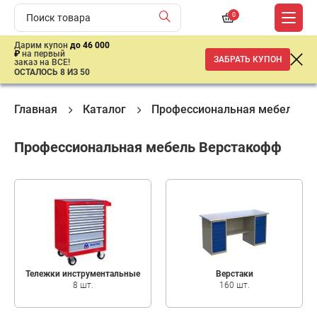
0
Дарим купон
до 46 000
₽
на первый
ЗАБРАТЬ КУПОН
заказ на ВСЕ!
ОСТАЛОСЬ 8 ИЗ 50
Главная
Каталог
Профессиональная мебель
Профессиональная мебель Верстакофф
Тележки инструментальные
Верстаки
8 шт.
160 шт.