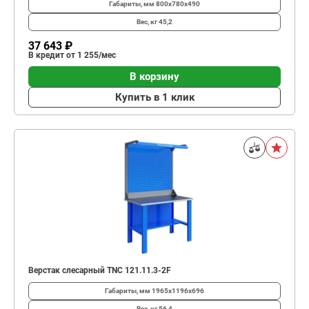
Габариты, мм
800x780x490
Вес, кг
45,2
37 643 ₽
В кредит от 1 255/мес
В корзину
Купить в 1 клик
Верстак слесарный TNC 121.11.3-2F
Габариты, мм
1965x1196x696
Вес, кг
56,4