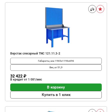
Верстак слесарный TNC 121.11.3-2
Габариты, мм
1965x1196x696
Вес, кг
51,9
32 422 ₽
В кредит от 1 081/мес
В корзину
Купить в 1 клик