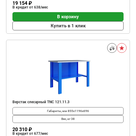
19 154 ₽
В кредит от 638/мес
В корзину
Купить в 1 клик
Верстак слесарный TNC 121.11.3
Габариты, мм
855x1196x696
Вес, кг
38
20 310 ₽
В кредит от 677/мес