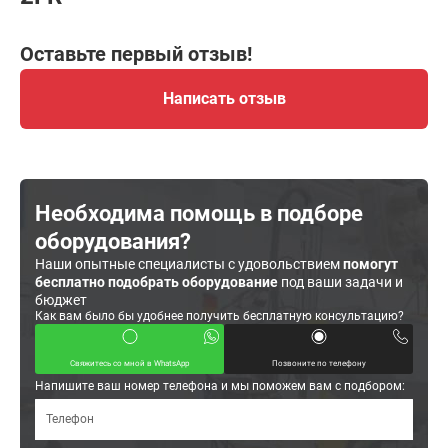
Оставьте первый отзыв!
Написать отзыв
Необходима помощь в подборе
оборудования?
Наши опытные специалисты с удовольствием
помогут
бесплатно подобрать оборудование
под ваши задачи и
бюджет
Как вам было бы удобнее получить бесплатную консультацию?
Свяжитесь со мной в WhatsApp
Позвоните по телефону
Напишите ваш номер телефона и мы поможем вам с подбором: