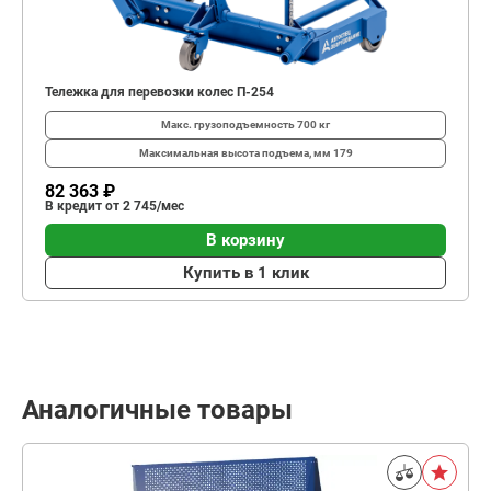
Тележка для перевозки колес П-254
Макс. грузоподъемность
700 кг
Максимальная высота подъема, мм
179
82 363 ₽
В кредит от 2 745/мес
В корзину
Купить в 1 клик
Аналогичные товары