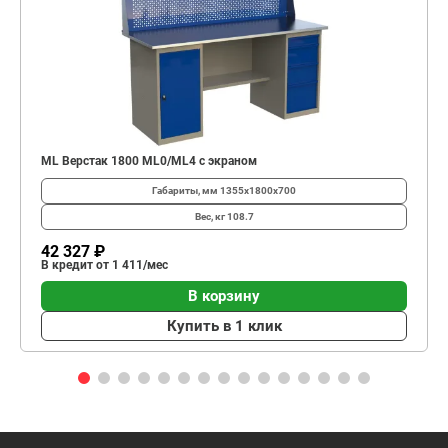
ML Верстак 1800 ML0/ML4 с экраном
Габариты, мм
1355х1800х700
Вес, кг
108.7
42 327 ₽
В кредит от 1 411/мес
В корзину
Купить в 1 клик