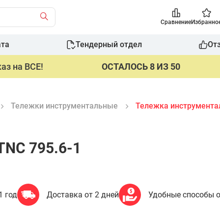
Сравнение
Избранно
ата
Тендерный отдел
От
аз на ВСЕ!
ОСТАЛОСЬ 8 ИЗ 50
Тележки инструментальные
Тележка инструментал
TNC 795.6-1
1 год
Доставка от 2 дней
Удобные способы 