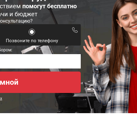
ьствием
помогут бесплатно
ачи и бюджет
консультацию?
Позвоните по телефону
бором:
ых