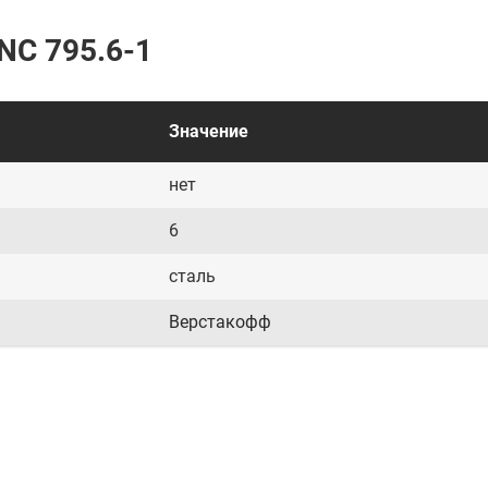
NC 795.6-1
Значение
нет
6
сталь
Верстакофф