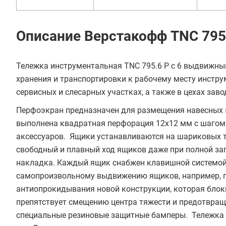
Описание Верстакофф TNC 795
Тележка инструментальная TNC 795.6 Р с 6 выдвижн
хранения и транспортировки к рабочему месту инстру
сервисных и слесарных участках, а также в цехах за
Перфоэкран предназначен для размещения навесных э
выполнена квадратная перфорация 12х12 мм с шагом 
аксессуаров. Ящики устанавливаются на шариковых 
свободный и плавный ход ящиков даже при полной заг
накладка. Каждый ящик снабжен клавишной системой
самопроизвольному выдвижению ящиков, например, п
антиопрокидывания новой конструкции, которая блоки
препятствует смещению центра тяжести и предотвращ
специальные резиновые защитные бамперы. Тележка 