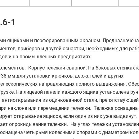
.6-1
ыми ящиками и перфорированным экраном. Предназначена
ментов, приборов и другой оснастки, необходимых для раб
водов и на промышленных предприятиях.
лементов. Корпус тележки сварной. На боковых стенках 
38 мм для установки крючков, держателей и других
телескопических направляющих полного выдвижения. Обе
рузке. На лицевой панели каждого ящика установлена руч
 антиоткрывания из оцинкованной стали, препятствующей
ри наклоне или перемещении тележки. Тележка оснащена
рует открывание ящиков, если один из них уже выдвинут.
ает опрокидывание тележки. На углах тележки установле
оснащена четырьмя колесными опорами с диаметром кол