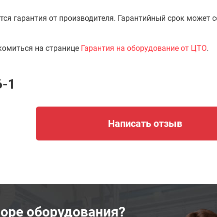
тся гарантия от производителя. Гарантийный срок может 
комиться на странице
Гарантия на оборудование от ЦТО
.
6-1
Написать отзыв
оре оборудования?