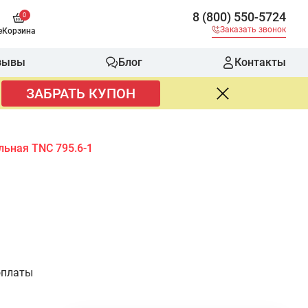
8 (800) 550-5724
0
Заказать звонок
е
Корзина
зывы
Блог
Контакты
ЗАБРАТЬ КУПОН
ьная TNC 795.6-1
оплаты