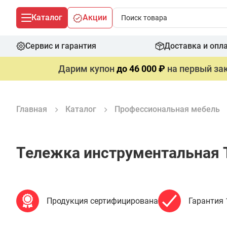
Каталог
Акции
Сервис и гарантия
Доставка и опл
Дарим купон
до 46 000 ₽
на первый зак
Главная
Каталог
Профессиональная мебель
Тележка инструментальная 
Продукция сертифицирована
Гарантия 