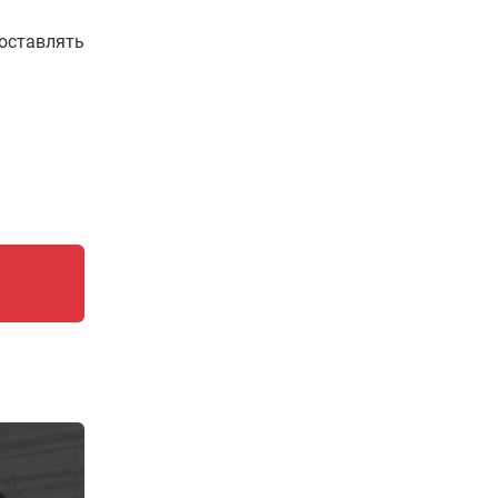
составлять