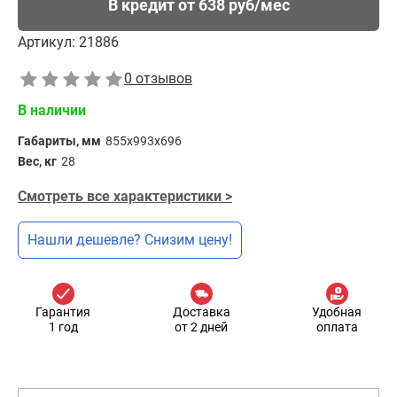
В кредит от 638 руб/мес
Артикул:
21886
0 отзывов
В наличии
Габариты, мм
855x993x696
Вес, кг
28
Смотреть все характеристики >
Нашли дешевле? Снизим цену!
Гарантия
Доставка
Удобная
1 год
от 2 дней
оплата