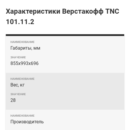
Характеристики Верстакофф TNC
101.11.2
Габариты, мм
855x993x696
Вес, кг
28
Производитель