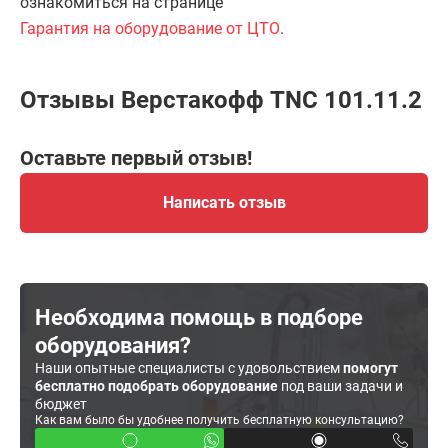
ознакомиться на странице
Гарантия на оборудование от ЦТО
.
Отзывы Верстакофф TNC 101.11.2
Оставьте первый отзыв!
Написать отзыв
Необходима помощь в подборе
оборудования?
Наши опытные специалисты с удовольствием
помогут
бесплатно подобрать оборудование
под ваши задачи и
бюджет
Как вам было бы удобнее получить бесплатную консультацию?