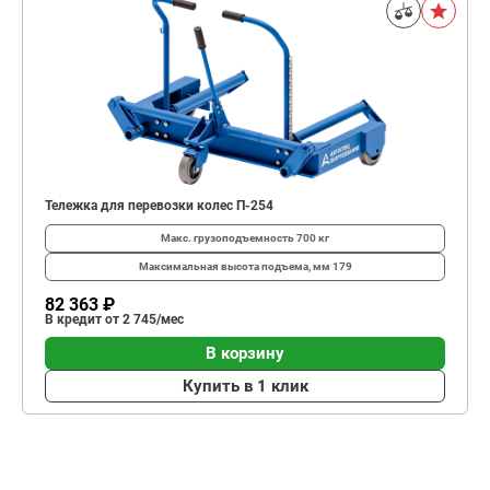
Тележка для перевозки колес П-254
Макс. грузоподъемность
700 кг
Максимальная высота подъема, мм
179
82 363 ₽
В кредит от 2 745/мес
В корзину
Купить в 1 клик