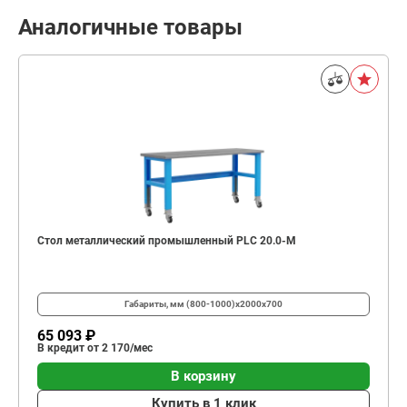
Аналогичные товары
Стол металлический промышленный PLC 20.0-М
Габариты, мм
(800-1000)x2000x700
65 093 ₽
В кредит от 2 170/мес
В корзину
Купить в 1 клик