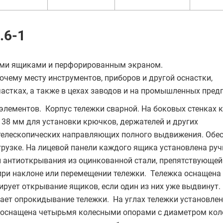
.6-1
ыми ящиками и перфорированным экраном.
очему месту инструментов, приборов и другой оснастки,
астках, а также в цехах заводов и на промышленных пред
лементов. Корпус тележки сварной. На боковых стенках 
38 мм для установки крючков, держателей и других
телескопических направляющих полного выдвижения. Обе
рузке. На лицевой панели каждого ящика установлена руч
 антиоткрывания из оцинкованной стали, препятствующей
ри наклоне или перемещении тележки. Тележка оснащена
рует открывание ящиков, если один из них уже выдвинут.
ает опрокидывание тележки. На углах тележки установле
оснащена четырьмя колесными опорами с диаметром кол