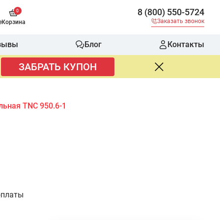
8 (800) 550-5724
0
Заказать звонок
е
Корзина
зывы
Блог
Контакты
ЗАБРАТЬ КУПОН
ьная TNC 950.6-1
оплаты