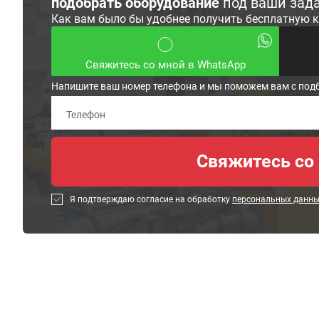
подобрать оборудование
под ваши зад
Как вам было бы удобнее получить бесплатную 
Свяжитесь со мной в WhatsApp
Напишите ваш номер телефона и мы поможем вам с под
Я подтверждаю согласие на обработку
персональных данн