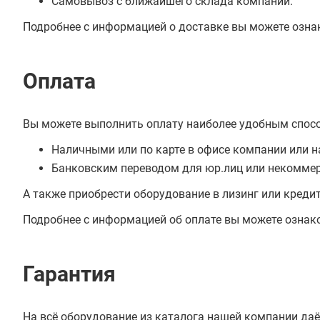
Самовывоз с ближайшего склада компании.
Подробнее с информацией о доставке вы можете озна
Оплата
Вы можете выполнить оплату наиболее удобным спос
Наличными или по карте в офисе компании или н
Банковским переводом для юр.лиц или некоммер
А также приобрести оборудование в лизинг или креди
Подробнее с информацией об оплате вы можете ознак
Гарантия
На всё оборудование из каталога нашей компании даё