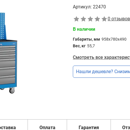
Артикул:
22470
0 отзывов
В наличии
Габариты, мм
958х780х490
Вес, кг
55,7
Смотреть все характерис
Нашли дешевле? Снизим
оставка
Оплата
Гарантия
От