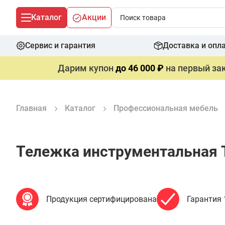
Каталог
Акции
Сервис и гарантия
Доставка и опл
Дарим купон
до 46 000 ₽
на первый зак
Главная
Каталог
Профессиональная мебель
Тележка инструментальная 
Продукция сертифицирована
Гарантия 