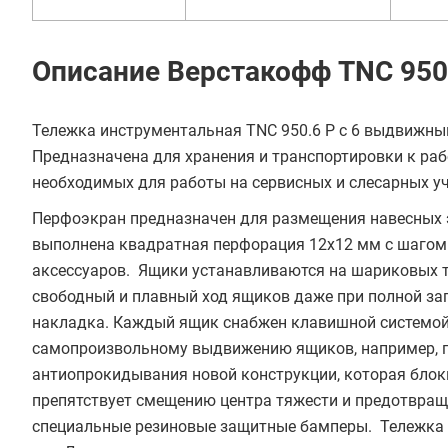
Описание Верстакофф TNC 950
Тележка инструментальная TNC 950.6 Р с 6 выдвижн
Предназначена для хранения и транспортировки к раб
необходимых для работы на сервисных и слесарных уч
Перфоэкран предназначен для размещения навесных э
выполнена квадратная перфорация 12х12 мм с шагом 
аксессуаров. Ящики устанавливаются на шариковых 
свободный и плавный ход ящиков даже при полной заг
накладка. Каждый ящик снабжен клавишной системой
самопроизвольному выдвижению ящиков, например, п
антиопрокидывания новой конструкции, которая блоки
препятствует смещению центра тяжести и предотвращ
специальные резиновые защитные бамперы. Тележка 