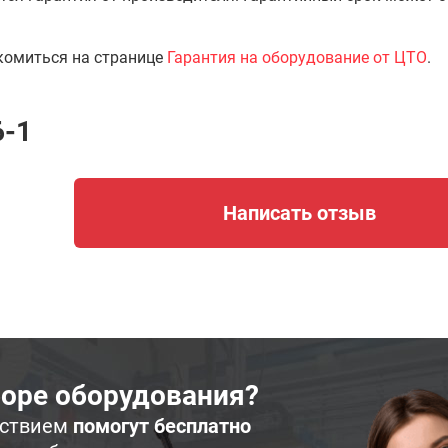
комиться на странице
Гарантия на оборудование от ЦТО
.
6-1
Написать отзыв
оре оборудования?
ьствием
помогут бесплатно