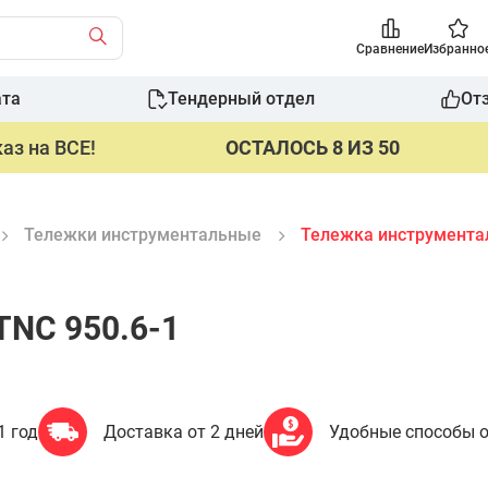
Сравнение
Избранно
ата
Тендерный отдел
От
аз на ВСЕ!
ОСТАЛОСЬ 8 ИЗ 50
Тележки инструментальные
Тележка инструментал
TNC 950.6-1
1 год
Доставка от 2 дней
Удобные способы 