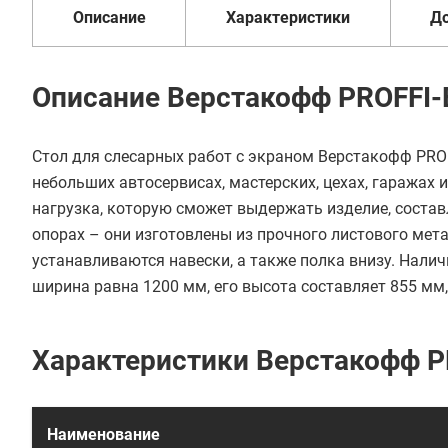
Описание
Характеристики
Д
Описание Верстакофф PROFFI-E
Стол для слесарных работ с экраном Верстакофф PROFF
небольших автосервисах, мастерских, цехах, гаражах и
нагрузка, которую сможет выдержать изделие, составл
опорах – они изготовлены из прочного листового мет
устанавливаются навески, а также полка внизу. Нали
ширина равна 1200 мм, его высота составляет 855 мм
Характеристики Верстакофф PR
Наименование