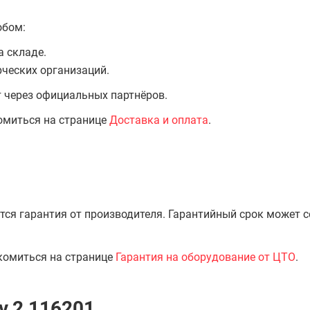
обом:
а складе.
ческих организаций.
т через официальных партнёров.
омиться на странице
Доставка и оплата
.
тся гарантия от производителя. Гарантийный срок может 
комиться на странице
Гарантия на оборудование от ЦТО
.
v.2 116201