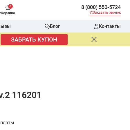
8 (800) 550-5724
0
Заказать звонок
е
Корзина
зывы
Блог
Контакты
ЗАБРАТЬ КУПОН
v.2 116201
оплаты