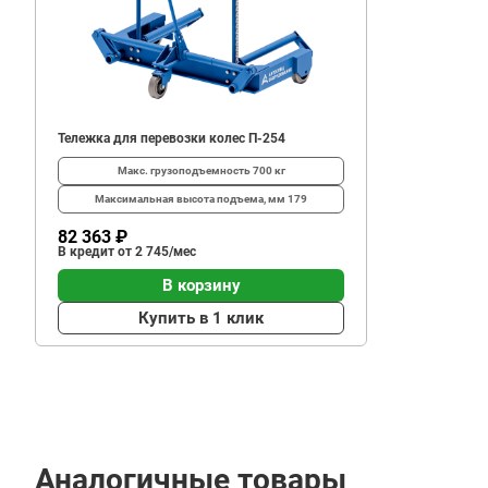
17
148
В корзину
₽
Тележка для перевозки колес П-254
Макс. грузоподъемность
700 кг
Максимальная высота подъема, мм
179
82 363 ₽
В кредит от 2 745/мес
В корзину
Купить в 1 клик
Аналогичные товары