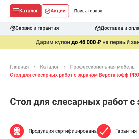
Каталог
Акции
Сервис и гарантия
Доставка и опл
Дарим купон
до 46 000 ₽
на первый зак
Главная
Каталог
Профессиональная мебель
Стол для слесарных работ с экраном Верстакофф PROF
Стол для слесарных работ с
Продукция сертифицирована
Гарантия 