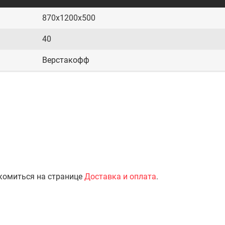
870x1200x500
40
Верстакофф
комиться на странице
Доставка и оплата
.