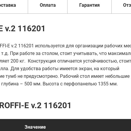
оставка
Оплата
Гарантия
От
 v.2 116201
I-E v.2 116201 используется для организации рабочих мес
 т.д. При работе за столом, стоит учитывать, что максима
яет 200 кг. Конструкция отличается устойчивостью, стоит
алла. Для удобства работы имеется экран, на который
чие тумб не предусмотрено. Рабочий стол имеет небольшие
, глубина – 500 мм. Высота с перфопанелью 1355 мм.
OFFI-E v.2 116201
Значение