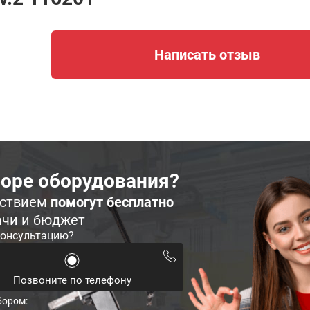
Написать отзыв
оре оборудования?
ьствием
помогут бесплатно
ачи и бюджет
консультацию?
Позвоните по телефону
бором: