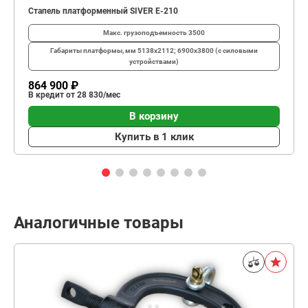
Стапель платформенный SIVER E-210
Макс. грузоподъемность
3500
Габариты платформы, мм
5138х2112; 6900х3800 (с силовыми
устройствами)
864 900 ₽
В кредит от 28 830/мес
В корзину
Купить в 1 клик
Аналогичные товары