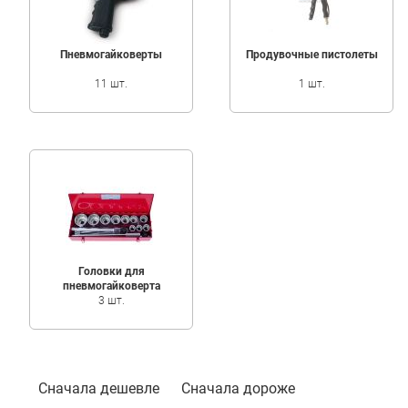
Пневмогайковерты
Продувочные пистолеты
11 шт.
1 шт.
Головки для
пневмогайковерта
3 шт.
Фильтр
Сначала дешевле
Сначала дороже