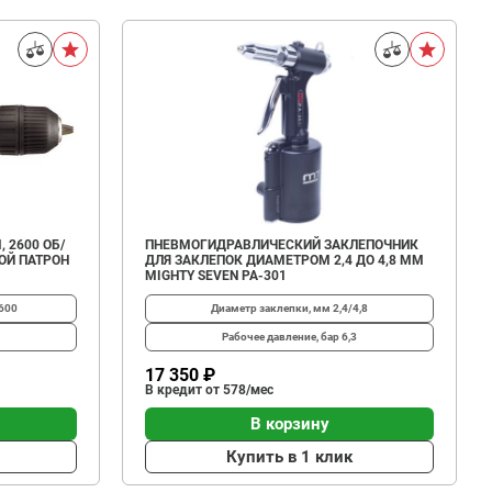
 2600 ОБ/
ПНЕВМОГИДРАВЛИЧЕСКИЙ ЗАКЛЕПОЧНИК
ОЙ ПАТРОН
ДЛЯ ЗАКЛЕПОК ДИАМЕТРОМ 2,4 ДО 4,8 ММ
MIGHTY SEVEN PA-301
600
Диаметр заклепки, мм
2,4/4,8
Рабочее давление, бар
6,3
17 350 ₽
В кредит от 578/мес
В корзину
Купить в 1 клик