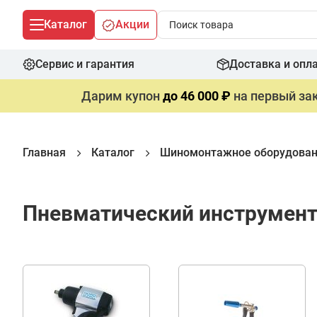
Каталог
Акции
Сервис и гарантия
Доставка и опл
Дарим купон
до 46 000 ₽
на первый зак
Главная
Каталог
Шиномонтажное оборудова
Пневматический инструмент 