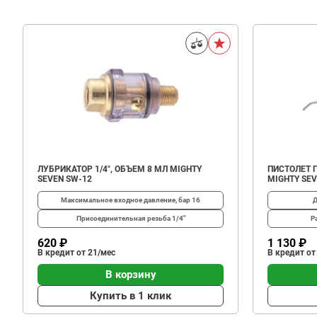
ЛУБРИКАТОР 1/4", ОБЪЕМ 8 МЛ MIGHTY
ПИСТОЛЕТ П
SEVEN SW-12
MIGHTY SEV
Максимальное входное давление, бар
16
Д
Присоединительная резьба
1/4"
Р
620 ₽
1 130 ₽
В кредит от 21/мес
В кредит от
В корзину
Купить в 1 клик