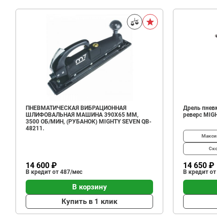
ПНЕВМАТИЧЕСКАЯ ВИБРАЦИОННАЯ
Дрель пневм
ШЛИФОВАЛЬНАЯ МАШИНА 390Х65 ММ,
реверс MIG
3500 ОБ/МИН, (РУБАНОК) MIGHTY SEVEN QB-
48211.
Макси
Ско
14 600 ₽
14 650 ₽
В кредит от 487/мес
В кредит от
В корзину
Купить в 1 клик