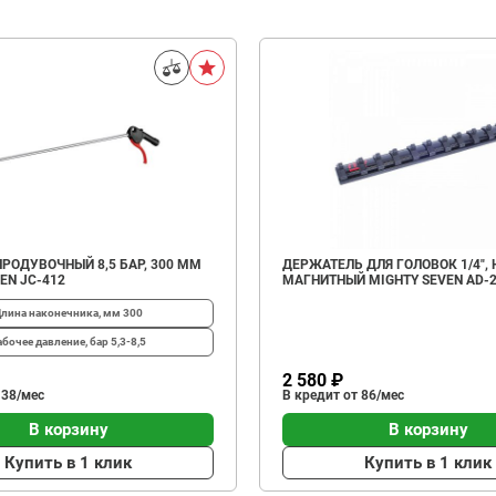
РОДУВОЧНЫЙ 8,5 БАР, 300 ММ
ДЕРЖАТЕЛЬ ДЛЯ ГОЛОВОК 1/4", Н
EN JC-412
МАГНИТНЫЙ MIGHTY SEVEN AD-
лина наконечника, мм
300
абочее давление, бар
5,3-8,5
2 580 ₽
 38/мес
В кредит от 86/мес
В корзину
В корзину
Купить в 1 клик
Купить в 1 клик