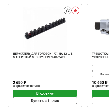
ДЕРЖАТЕЛЬ ДЛЯ ГОЛОВОК 1/2", НА 12 ШТ,
ТРЕЩОТКА П
МАГНИТНЫЙ MIGHTY SEVEN AD-2412
УКОРОЧЕНН
Максим
2 680 ₽
10 650 ₽
В кредит от 89/мес
В кредит от
В корзину
Купить в 1 клик