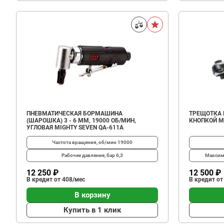
ПНЕВМАТИЧЕСКАЯ БОРМАШИНА
ТРЕЩОТКА П
(ШАРОШКА) 3 - 6 ММ, 19000 ОБ/МИН,
КНОПКОЙ MI
УГЛОВАЯ MIGHTY SEVEN QA-611A
Частота вращения, об/мин
19000
Рабочее давление, бар
6,3
Максим
12 250 ₽
12 500 ₽
В кредит от 408/мес
В кредит от
В корзину
Купить в 1 клик