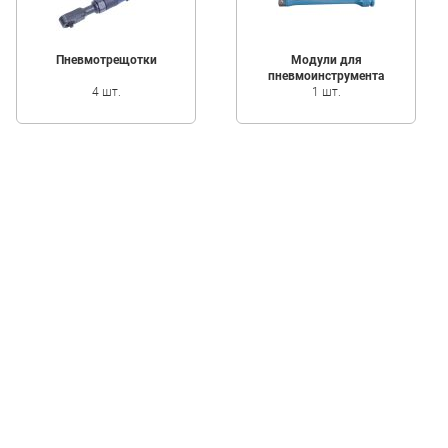
Пневмотрещотки
Модули для
пневмоинструмента
4 шт.
1 шт.