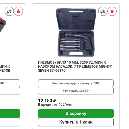
ПНЕВМОЗУБИЛО 10 ММ, 3200 УД/МИН, С
МИН, С
НАБОРОМ НАСАДОК, 7 ПРЕДМЕТОВ MIGHTY
МЕТОВ
SEVEN SC-0617C
5000
Количество ударов в минуту
3200
Сила удара, Дж
5,5
12 150 ₽
В кредит от 405/мес
В корзину
Купить в 1 клик