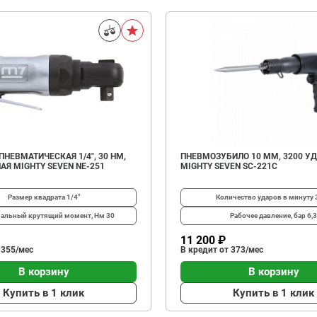
НЕВМАТИЧЕСКАЯ 1/4", 30 НМ,
ПНЕВМОЗУБИЛО 10 ММ, 3200 У
АЯ MIGHTY SEVEN NE-251
MIGHTY SEVEN SC-221C
Размер квадрата
1/4"
Количество ударов в минуту
альный крутящий момент, Нм
30
Рабочее давление, бар
6,3
11 200 ₽
 355/мес
В кредит от 373/мес
В корзину
В корзину
Купить в 1 клик
Купить в 1 клик