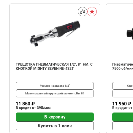
ТРЕЩОТКА ПНЕВМАТИЧЕСКАЯ 1/2", 81 НМ, С
Пневматиче
КНОПКОЙ MIGHTY SEVEN NE-432T
7500 об/ми
Размер квадрата
1/2"
Ско
Максимальный крутящий момент, Нм
81
11 850 ₽
11 950 ₽
В кредит от 395/мес
В кредит от
В корзину
Купить в 1 клик