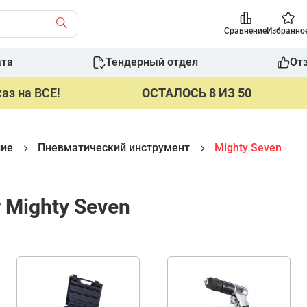
Сравнение
Избранно
ата
Тендерный отдел
От
аз на ВСЕ!
ОСТАЛОСЬ 8 ИЗ 50
ние
Пневматический инструмент
Mighty Seven
Mighty Seven