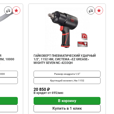
Я
ГАЙКОВЕРТ ПНЕВМАТИЧЕСКИЙ УДАРНЫЙ
М, 10000
1/2", 1152 НМ, СИСТЕМА «EZ GREASE»
2
MIGHTY SEVEN NC-4233QH
0000
Размер квадрата
1/2"
Крутящий момент, Нм
1152
20 850 ₽
В кредит от 695/мес
В корзину
Купить в 1 клик