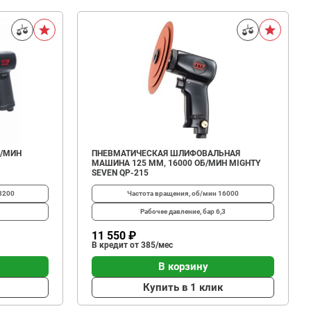
Д/МИН
ПНЕВМАТИЧЕСКАЯ ШЛИФОВАЛЬНАЯ
МАШИНА 125 ММ, 16000 ОБ/МИН MIGHTY
SEVEN QP-215
3200
Частота вращения, об/мин
16000
Рабочее давление, бар
6,3
11 550 ₽
В кредит от 385/мес
В корзину
Купить в 1 клик