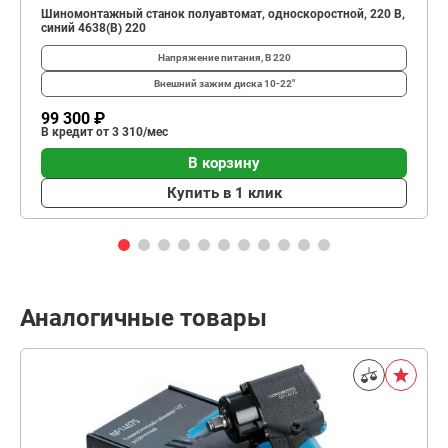
Шиномонтажный станок полуавтомат, односкоростной, 220 В,
синий 4638(B) 220
Напряжение питания, В
220
Внешний зажим диска
10-22"
99 300 ₽
В кредит от 3 310/мес
В корзину
Купить в 1 клик
Аналогичные товары