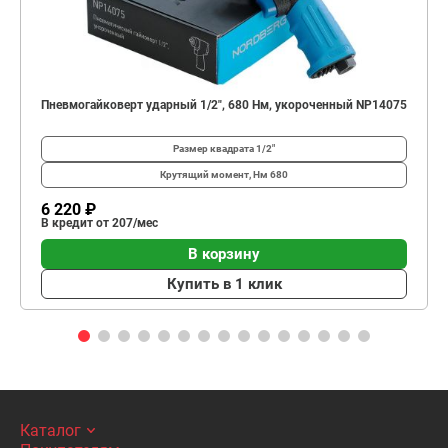
Пневмогайковерт ударный 1/2", 680 Нм, укороченный NP14075
Размер квадрата
1/2"
Крутящий момент, Нм
680
6 220 ₽
В кредит от 207/мес
В корзину
Купить в 1 клик
Каталог