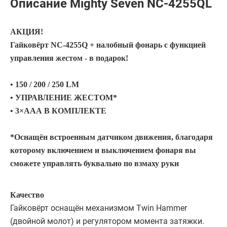
Описание Mighty Seven NC-4255QL
АКЦИЯ!
Гайковёрт NC-4255Q + налобный фонарь с функцией
управления жестом - в подарок!
• 150 / 200 / 250 LM
• УПРАВЛЕНИЕ ЖЕСТОМ*
• 3×ААА В КОМПЛЕКТЕ
*Оснащён встроенным датчиком движения, благодаря
которому включением и выключением фонаря вы
сможете управлять буквально по взмаху руки
Качество
Гайковёрт оснащён механизмом Twin Hammer
(двойной молот) и регулятором момента затяжки.