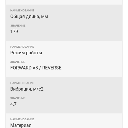
Общая длина, мм
179
Режим работы
FORWARD ×3 / REVERSE
Вибрация, м/с2
4.7
Материал