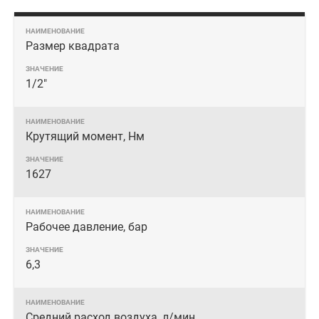
Размер квадрата
1/2"
Крутящий момент, Нм
1627
Рабочее давление, бар
6,3
Средний расход воздуха, л/мин