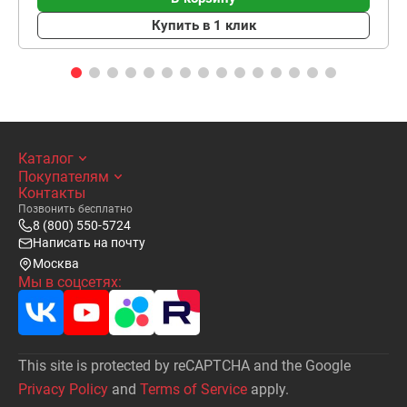
Купить в 1 клик
Каталог
Покупателям
Контакты
Позвонить бесплатно
8 (800) 550-5724
Написать на почту
Москва
Мы в соцсетях:
This site is protected by reCAPTCHA and the Google
Privacy Policy
and
Terms of Service
apply.
Написать