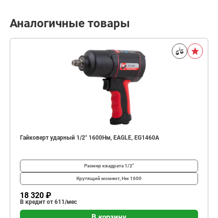
Аналогичные товары
Гайковерт ударный 1/2" 1600Нм, EAGLE, EG1460A
Размер квадрата
1/2"
Крутящий момент, Нм
1600
18 320 ₽
В кредит от 611/мес
В корзину