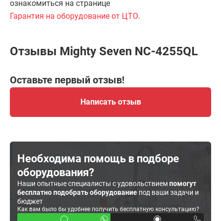
ознакомиться на странице
Гарантия на оборудование от ЦТО
.
Отзывы Mighty Seven NC-4255QL
Оставьте первый отзыв!
Написать отзыв
Необходима помощь в подборе
оборудования?
Наши опытные специалисты с удовольствием
помогут
бесплатно подобрать оборудование
под ваши задачи и
бюджет
Как вам было бы удобнее получить бесплатную консультацию?