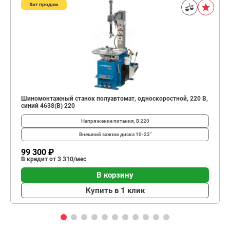
Хит продаж
Шиномонтажный станок полуавтомат, односкоростной, 220 В,
синий 4638(B) 220
Напряжение питания, В
220
Внешний зажим диска
10-22"
99 300 ₽
В кредит от 3 310/мес
В корзину
Купить в 1 клик