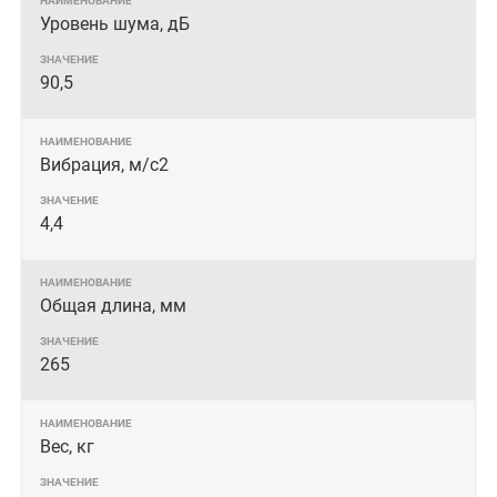
Уровень шума, дБ
90,5
Вибрация, м/с2
4,4
Общая длина, мм
265
Вес, кг