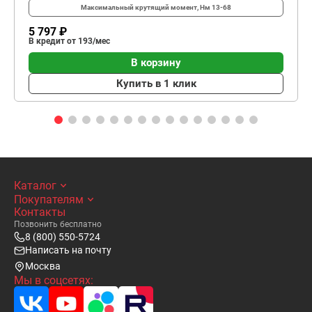
Максимальный крутящий момент, Нм
13-68
5 797 ₽
В кредит от 193/мес
В корзину
Купить в 1 клик
Каталог
Покупателям
Контакты
Позвонить бесплатно
8 (800) 550-5724
Написать на почту
Москва
Мы в соцсетях: