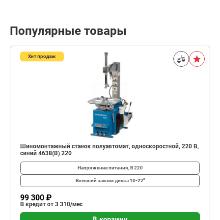
Популярные товары
Хит продаж
Шиномонтажный станок полуавтомат, односкоростной, 220 В,
синий 4638(B) 220
Напряжение питания, В
220
Внешний зажим диска
10-22"
99 300 ₽
В кредит от 3 310/мес
В корзину