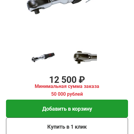
имальная
ма заказа
00 рублей
Добавить в корзину
Купить в 1 клик
В кредит от 417 руб/
мес
12 500 ₽
Минимальная сумма заказа
50 000 рублей
Добавить в корзину
Купить в 1 клик