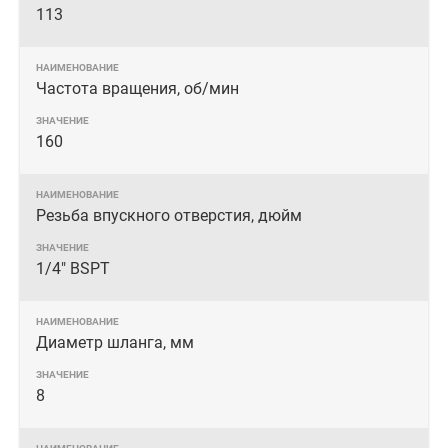
113
Частота вращения, об/мин
160
Резьба впускного отверстия, дюйм
1/4" BSPT
Диаметр шланга, мм
8