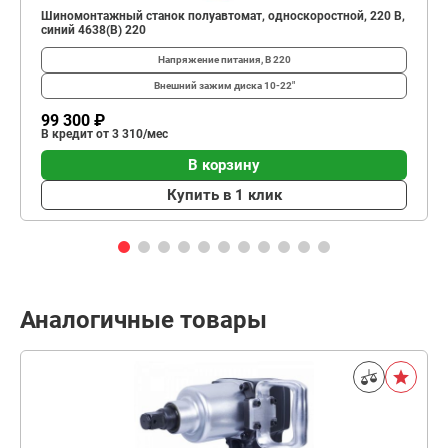
Шиномонтажный станок полуавтомат, односкоростной, 220 В,
синий 4638(B) 220
Напряжение питания, В
220
Внешний зажим диска
10-22"
99 300 ₽
В кредит от 3 310/мес
В корзину
Купить в 1 клик
Аналогичные товары