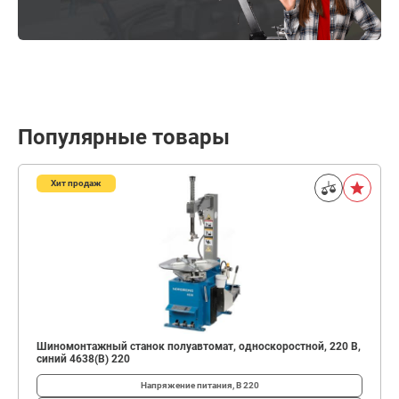
Популярные товары
Хит продаж
Шиномонтажный станок полуавтомат, односкоростной, 220 В,
синий 4638(B) 220
Напряжение питания, В
220