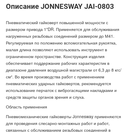
Описание JONNESWAY JAI-0803
Пневматический гайковерт повышенной мощности с
размером привода 1"DR. Применяется для обслуживания
нагруженных резьбовых соединений размером до М41.
Регулируемая по положению вспомогательная рукоятка,
малая длина позволяют использовать инструмент в
ограниченном пространстве. Конструкция изделия
обеспечивает поддержание рабочих характеристик в
диапазоне давления воздушной магистрали от 6,3 до 8 кгс/
см². Во время производства работ с применением
пневматических ударных гайковертов, рекомендуется
использование перчаток с виброгасящими накладками и
средств защиты органов зрения и слуха.
Область применения
Пневмомеханические гайковерты Jonnesway применяются
для проведения слесарно-монтажных работ и работ,
связанных с обслуживанием резьбовых соединений в