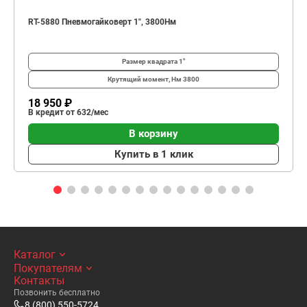
RT-5880 Пневмогайковерт 1", 3800Нм
Размер квадрата
1"
Крутящий момент, Нм
3800
18 950 ₽
В кредит от 632/мес
В корзину
Купить в 1 клик
Каталог
Покупателям
Контакты
Позвонить бесплатно
8 (800) 550-5724