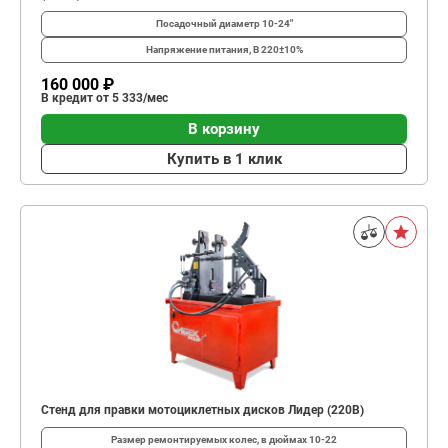
Посадочный диаметр
10-24"
Напряжение питания, В
220±10%
160 000 ₽
В кредит от 5 333/мес
В корзину
Купить в 1 клик
Стенд для правки мотоциклетных дисков Лидер (220В)
Размер ремонтируемых колес, в дюймах
10-22