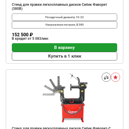
Стенд для правки легкосплавных дисков Сибек Фаворит
(380В)
Посадочный диаметр
10-22
Напряжение питания, В
380
152 500 ₽
В кредит от 5 083/мес
В корзину
Купить в 1 клик
Стенд для правки легкосплавных дисков Сибек Фаворит-С