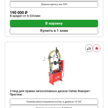
Ширина диска, мм
200
190 000 ₽
В кредит от 6 333/мес
В корзину
Купить в 1 клик
Стенд для правки легкосплавных дисков Сибек Фаворит-
Престиж
Размер ремонтируемых колес, в дюймах
10-26"
Напряжение питания, В
380±10