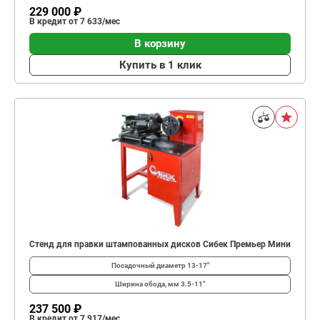
229 000 ₽
В кредит от 7 633/мес
В корзину
Купить в 1 клик
Стенд для правки штампованных дисков Сибек Премьер Мини
Посадочный диаметр
13-17"
Ширина обода, мм
3.5-11"
237 500 ₽
В кредит от 7 917/мес