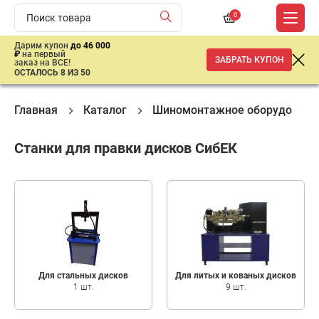
0
Дарим купон
до 46 000
₽
на первый
ЗАБРАТЬ КУПОН
заказ на ВСЕ!
ОСТАЛОСЬ 8 ИЗ 50
Главная
Каталог
Шиномонтажное оборудовани
Станки для правки дисков СибЕК
Для стальных дисков
Для литых и кованых дисков
1 шт.
9 шт.