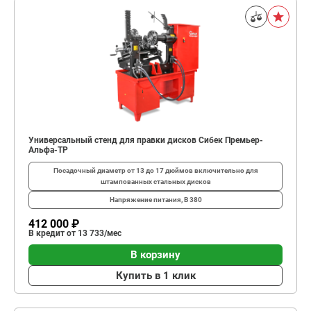
Универсальный стенд для правки дисков Сибек Премьер-
Альфа-ТР
Посадочный диаметр
от 13 до 17 дюймов включительно для
штампованных стальных дисков
Напряжение питания, В
380
412 000 ₽
В кредит от 13 733/мес
В корзину
Купить в 1 клик