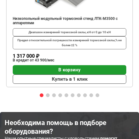
Низкопольный модульный тормозной стенд ЛТК-М3500 с
аппарелями
Диапазон измерений тормозной силы, кН
от 0 до 10 кН
Предел относительной погрешности измерений тормозной силы,%
не
более ±2 %
1 317 000 ₽
В кредит от 43 900/мес
В корзину
Купить в 1 клик
Необходима помощь в подборе
оборудования?
Наши опытные специалисты с удовольствием
помогут