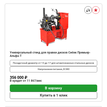
Универсальный стенд для правки дисков Сибек Премьер-
Альфа-Т
Посадочный диаметр
от 13 до 17 для штампованных стальных дисков
Напряжение питания, В
380
356 000 ₽
В кредит от 11 867/мес
В корзину
Купить в 1 клик