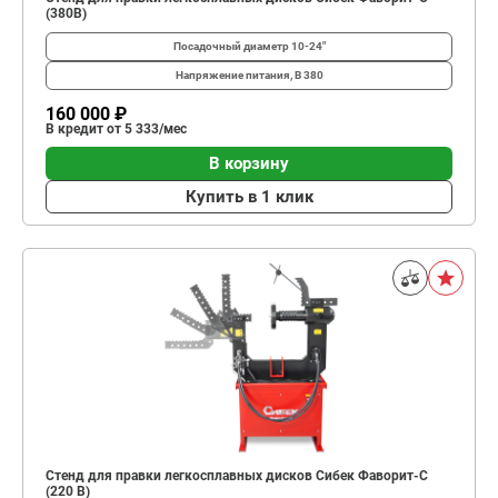
(380В)
Посадочный диаметр
10-24"
Напряжение питания, В
380
160 000 ₽
В кредит от 5 333/мес
В корзину
Купить в 1 клик
Стенд для правки легкосплавных дисков Сибек Фаворит-С
(220 В)