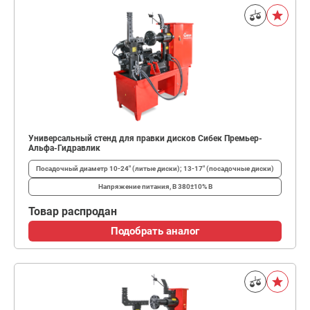
Универсальный стенд для правки дисков Сибек Премьер-
Альфа-Гидравлик
Посадочный диаметр
10-24" (литые диски); 13-17" (посадочные диски)
Напряжение питания, В
380±10% В
Товар распродан
Подобрать аналог