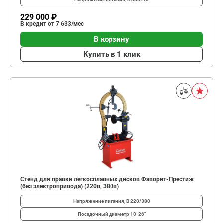
229 000 ₽
В кредит от 7 633/мес
В корзину
Купить в 1 клик
Стенд для правки легкосплавных дисков Фаворит-Престиж
(без электропривода) (220в, 380в)
Напряжение питания, В
220/380
Посадочный диаметр
10-26"