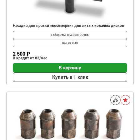
Насадка для правки «восьмерки» для литых кованых дисков
Габариты, мм
20х100х65
Вес, кг
0,40
2 500 ₽
В кредит от 83/мес
В корзину
Купить в 1 клик