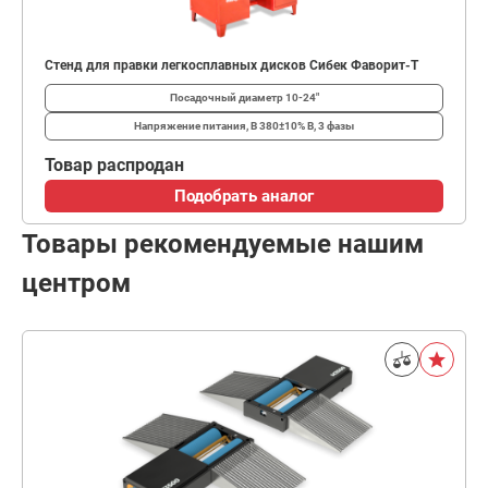
Стенд для правки легкосплавных дисков Сибек Фаворит-Т
Посадочный диаметр
10-24"
Напряжение питания, В
380±10% В, 3 фазы
Товар распродан
Подобрать аналог
Товары рекомендуемые нашим
центром