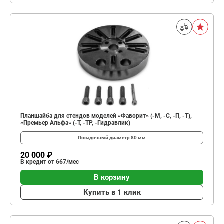
Планшайба для стендов моделей «Фаворит» (-М, -С, -П, -Т),
«Премьер Альфа» (-Т, -ТР, -Гидравлик)
Посадочный диаметр
80 мм
20 000 ₽
В кредит от 667/мес
В корзину
Купить в 1 клик