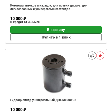
Комплект штоков и насадок, для правки дисков, для
легкосплавных и универсальных стендов
10 000 ₽
В кредит от 333/мес
В корзину
Купить в 1 клик
Гидроцилиндр универсальный ДП4.58.000 Сб
10 000 ₽