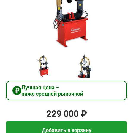
229
000
₽
Добавить в корзину
Купить в 1 клик
Лучшая цена –
ниже средней рыночной
В кредит от 7 633 руб/
мес
229 000 ₽
Добавить в корзину