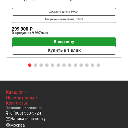
Диаметр диска
10-24
Напряжение питания, В
380
299 900 ₽
В кредит от 9 997/мес
В корзину
Купить в 1 клик
Каталог
Покупателям
Контакты
Позвонить бесплатно
8 (800) 550-5724
Написать на почту
Москва