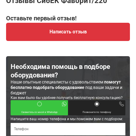
Отзывы СибЕК Фаворит/220
Оставьте первый отзыв!
Написать отзыв
Необходима помощь в подборе
оборудования?
Наши опытные специалисты с удовольствием
помогут
бесплатно подобрать оборудование
под ваши задачи и
бюджет
Как вам было бы удобнее получить бесплатную консультацию?
Свяжитесь со мной в WhatsApp
Позвоните по телефону
Напишите ваш номер телефона и мы поможем вам с подбором: