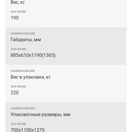
Вес, кг
190
Габариты, мм
885х610х1190(1365)
Вес в упаковке, кг
220
Упаковочные размеры, мм
700x1100x1375