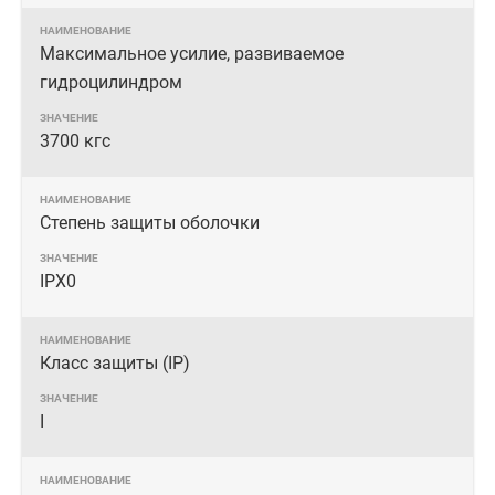
Максимальное усилие, развиваемое
гидроцилиндром
3700 кгс
Степень защиты оболочки
IPX0
Класс защиты (IP)
I