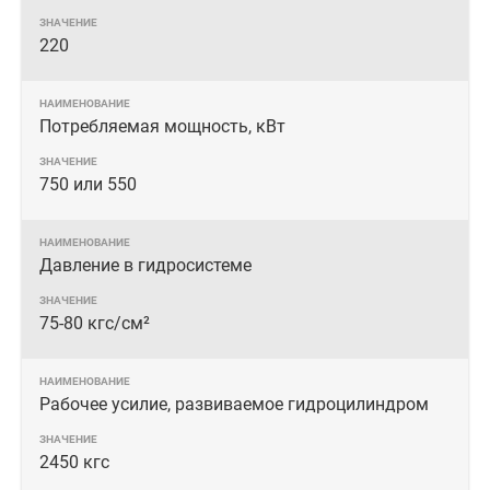
220
Потребляемая мощность, кВт
750 или 550
Давление в гидросистеме
75-80 кгс/см²
Рабочее усилие, развиваемое гидроцилиндром
2450 кгс