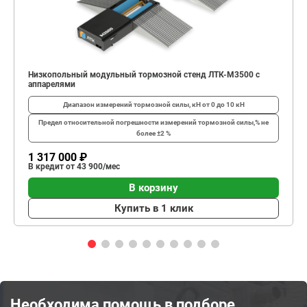
Низкопольный модульный тормозной стенд ЛТК-М3500 с
аппарелями
Диапазон измерений тормозной силы, кН
от 0 до 10 кН
Предел относительной погрешности измерений тормозной силы,%
не
более ±2 %
1 317 000 ₽
В кредит от 43 900/мес
В корзину
Купить в 1 клик
Необходима помощь в подборе