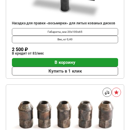
Насадка для правки «восьмерки» для литых кованых дисков
Габариты, мм
20х100х65
Вес, кг
0,40
2 500 ₽
В кредит от 83/мес
В корзину
Купить в 1 клик