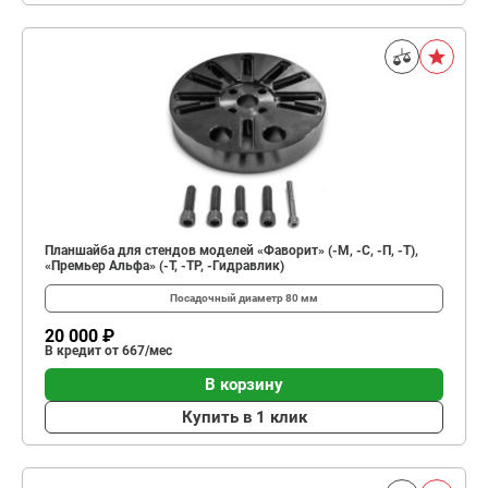
Планшайба для стендов моделей «Фаворит» (-М, -С, -П, -Т),
«Премьер Альфа» (-Т, -ТР, -Гидравлик)
Посадочный диаметр
80 мм
20 000 ₽
В кредит от 667/мес
В корзину
Купить в 1 клик