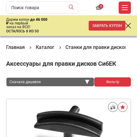
0
Дарим купон
до 46 000
₽
на первый
ЗАБРАТЬ КУПОН
заказ на ВСЕ!
ОСТАЛОСЬ 8 ИЗ 50
Главная
Каталог
Станки для правки дисков
Аксессуары для правки дисков СибЕК
Сначала дешевле
Фильтр
Сначала дешевле
Сначала дороже