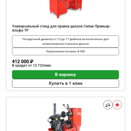
Универсальный стенд для правки дисков Сибек Премьер-
Альфа-ТР
Посадочный диаметр
от 13 до 17 дюймов включительно для
штампованных стальных дисков
Напряжение питания, В
380
412 000 ₽
В кредит от 13 733/мес
В корзину
Купить в 1 клик