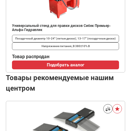
Универсальный стенд для правки дисков Сибек Премьер-
Альфа-Гидравлик
Посадочный диаметр
10-24" (литые диски); 13-17" (посадочные диски)
Напряжение питания, В
380±10% В
Товар распродан
Подобрать аналог
Товары рекомендуемые нашим
центром