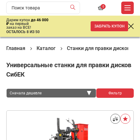
0
Дарим купон
до 46 000
₽
на первый
ЗАБРАТЬ КУПОН
заказ на ВСЕ!
ОСТАЛОСЬ 8 ИЗ 50
Главная
Каталог
Станки для правки дисков
Универсальные станки для правки дисков
СибЕК
Сначала дешевле
Фильтр
Сначала дешевле
Сначала дороже