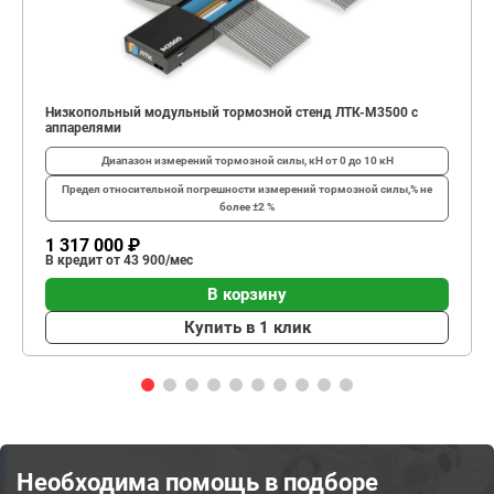
Низкопольный модульный тормозной стенд ЛТК-М3500 с
аппарелями
Диапазон измерений тормозной силы, кН
от 0 до 10 кН
Предел относительной погрешности измерений тормозной силы,%
не
более ±2 %
1 317 000 ₽
В кредит от 43 900/мес
В корзину
Купить в 1 клик
Необходима помощь в подборе