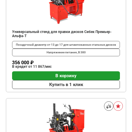
Универсальный стенд для правки дисков Сибек Премьер-
Альфа-Т
Посадочный диаметр
от 13 до 17 для штампованных стальных дисков
Напряжение питания, В
380
356 000 ₽
В кредит от 11 867/мес
В корзину
Купить в 1 клик