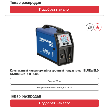
Товар распродан
Подобрать аналог
Компактный инверторный сварочный полуавтомат BLUEWELD
STARMIG 215 816400
Вес, кг
25 кг
Напряжение питания, В
1х220
Товар распродан
Подобрать аналог