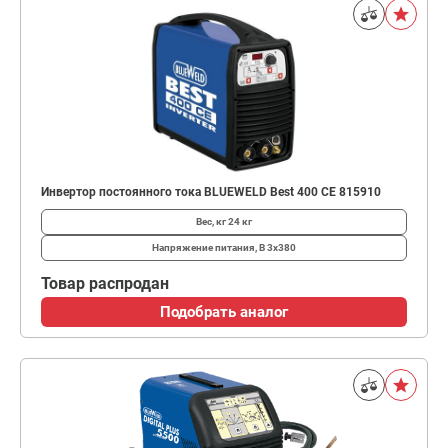
Инвертор постоянного тока BLUEWELD Best 400 CE 815910
Вес, кг
24 кг
Напряжение питания, В
3х380
Товар распродан
Подобрать аналог