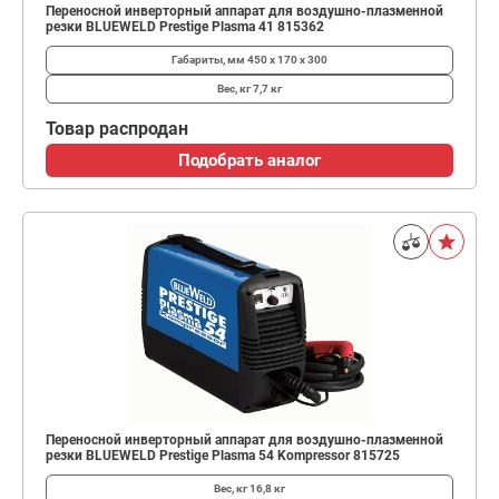
Переносной инверторный аппарат для воздушно-плазменной
резки BLUEWELD Prestige Plasma 41 815362
Габариты, мм
450 x 170 x 300
Вес, кг
7,7 кг
Товар распродан
Подобрать аналог
Переносной инверторный аппарат для воздушно-плазменной
резки BLUEWELD Prestige Plasma 54 Kompressor 815725
Вес, кг
16,8 кг