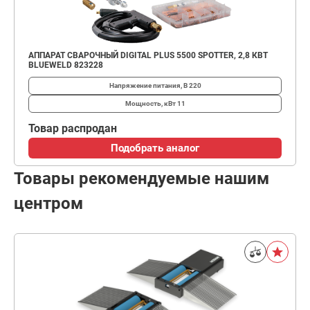
АППАРАТ СВАРОЧНЫЙ DIGITAL PLUS 5500 SPOTTER, 2,8 КВТ
BLUEWELD 823228
Напряжение питания, В
220
Мощность, кВт
11
Товар распродан
Подобрать аналог
Товары рекомендуемые нашим
центром