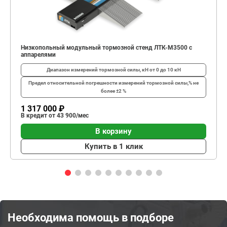
Низкопольный модульный тормозной стенд ЛТК-М3500 с
аппарелями
Диапазон измерений тормозной силы, кН
от 0 до 10 кН
Предел относительной погрешности измерений тормозной силы,%
не
более ±2 %
1 317 000 ₽
В кредит от 43 900/мес
В корзину
Купить в 1 клик
Необходима помощь в подборе