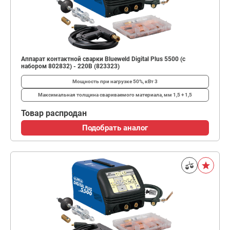
Аппарат контактной сварки Blueweld Digital Plus 5500 (с
набором 802832) - 220В (823323)
Мощность при нагрузке 50%, кВт
3
Максимальная толщина свариваемого материала, мм
1,5 + 1,5
Товар распродан
Подобрать аналог