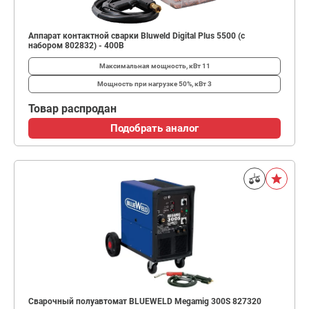
Аппарат контактной сварки Bluweld Digital Plus 5500 (с
набором 802832) - 400В
Максимальная мощность, кВт
11
Мощность при нагрузке 50%, кВт
3
Товар распродан
Подобрать аналог
Сварочный полуавтомат BLUEWELD Megamig 300S 827320