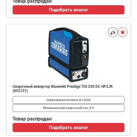
Товар распродан
Подобрать аналог
Сварочный инвертор Blueweld Prestige TIG 230 DC HF/Lift
(852137)
Напряжение питания, В
1x220
Минимальный сварочный ток, А
5
Товар распродан
Подобрать аналог