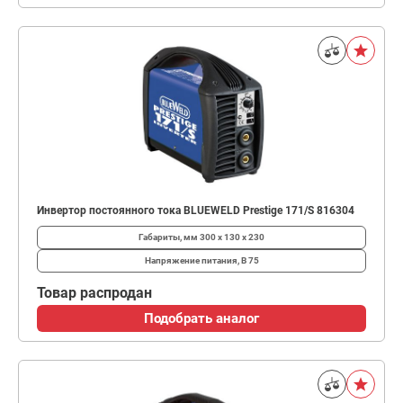
Инвертор постоянного тока BLUEWELD Prestige 171/S 816304
Габариты, мм
300 х 130 х 230
Напряжение питания, В
75
Товар распродан
Подобрать аналог