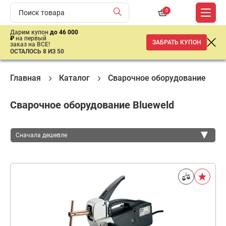
0
Дарим купон
до 46 000
₽
на первый
ЗАБРАТЬ КУПОН
заказ на ВСЕ!
ОСТАЛОСЬ 8 ИЗ 50
Главная
Каталог
Сварочное оборудование
Сварочное оборудование Blueweld
Сначала дешевле
Сначала дешевле
Сначала дороже