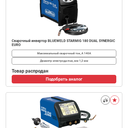
Сварочный инвертор BLUEWELD STARMIG 180 DUAL SYNERGIC
EURO
Максимальный сварочный ток, А
140А
Диаметр электрода max, мм
1,2 мм
Товар распродан
Подобрать аналог