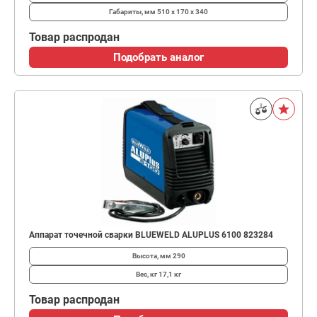
Габариты, мм
510 x 170 x 340
Товар распродан
Подобрать аналог
Аппарат точечной сварки BLUEWELD ALUPLUS 6100 823284
Высота, мм
290
Вес, кг
17,1 кг
Товар распродан