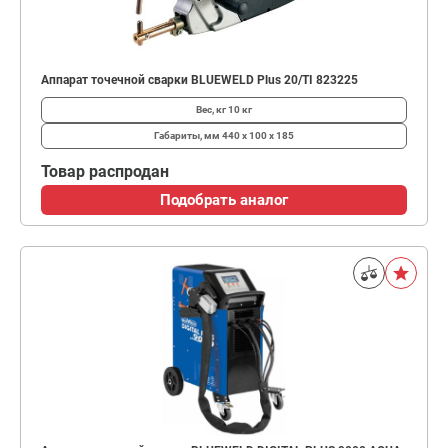
Аппарат точечной сварки BLUEWELD Plus 20/TI 823225
Вес, кг
10 кг
Габариты, мм
440 x 100 x 185
Товар распродан
Подобрать аналог