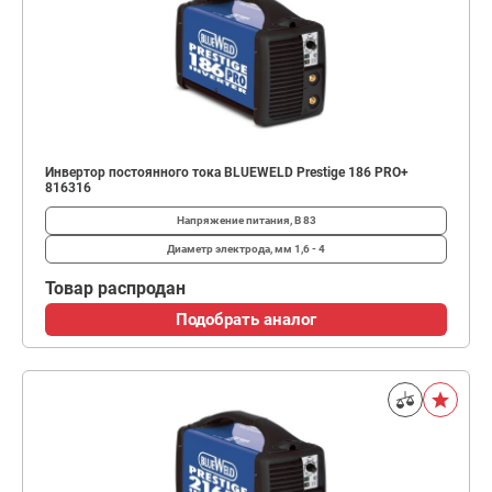
Инвертор постоянного тока BLUEWELD Prestige 186 PRO+
816316
Напряжение питания, В
83
Диаметр электрода, мм
1,6 - 4
Товар распродан
Подобрать аналог