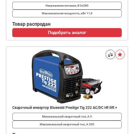
Напряжение питания, В
3x380
Максимальная мощность, кВт
11,5
Товар распродан
Подобрать аналог
Сварочный инвертор Blueweld Prestige Tig 222 AC/DC HF/lift +
Минимальный сварочный ток, А
5
Максимальный сварочный ток, А
200