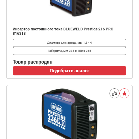
Инвертор постоянного тока BLUEWELD Prestige 216 PRO
816318
Диаметр электрода, мм
1,6 - 4
Габариты, мм
385 х 150 х 265
Товар распродан
Подобрать аналог