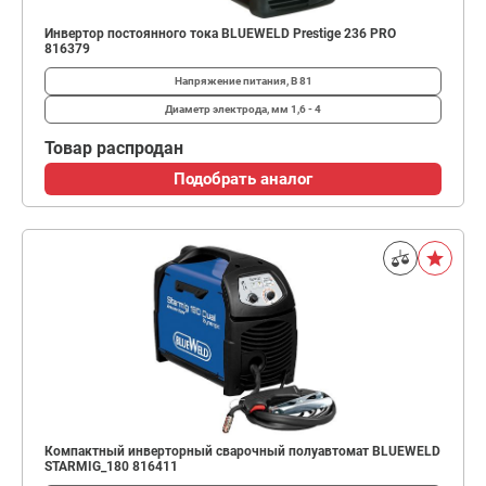
Инвертор постоянного тока BLUEWELD Prestige 236 PRO
816379
Напряжение питания, В
81
Диаметр электрода, мм
1,6 - 4
Товар распродан
Подобрать аналог
Компактный инверторный сварочный полуавтомат BLUEWELD
STARMIG_180 816411