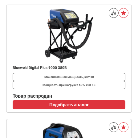
Blueweld Digital Plus 9000 380B
Максимальная мощность, кВт
40
Мощность при нагрузке 50%, кВт
13
Товар распродан
Подобрать аналог