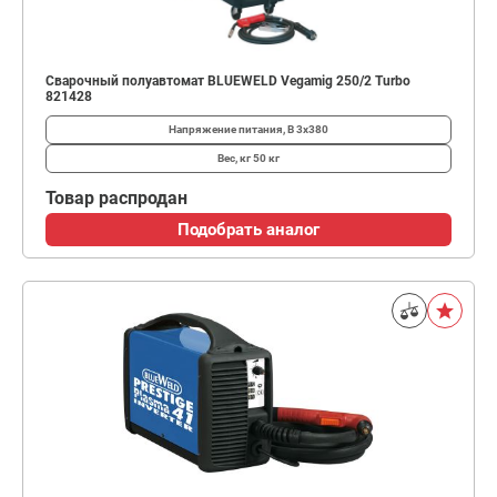
Сварочный полуавтомат BLUEWELD Vegamig 250/2 Turbo
821428
Напряжение питания, В
3x380
Вес, кг
50 кг
Товар распродан
Подобрать аналог