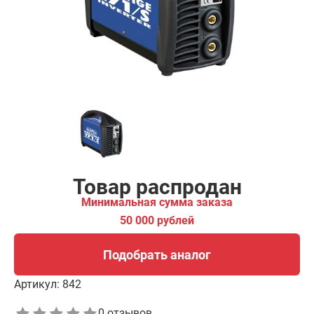
00 рублей
Подобрать аналог
Товар распродан
Минимальная сумма заказа
50 000 рублей
Подобрать аналог
Артикул:
842
0 отзывов