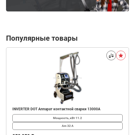
Популярные товары
INVERTER DOT Аппарат контактной сварки 13000А
Мощность, кВт
11.2
Am
32 А