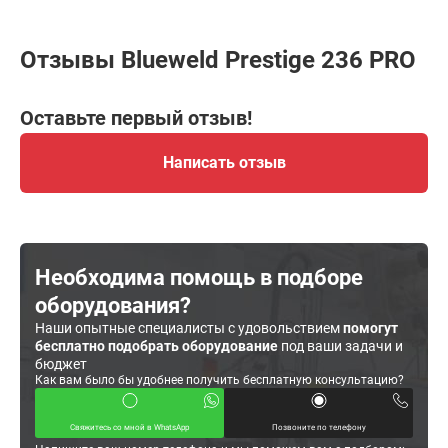
Отзывы Blueweld Prestige 236 PRO
Оставьте первый отзыв!
Написать отзыв
Необходима помощь в подборе
оборудования?
Наши опытные специалисты с удовольствием
помогут
бесплатно подобрать оборудование
под ваши задачи и
бюджет
Как вам было бы удобнее получить бесплатную консультацию?
Свяжитесь со мной в WhatsApp
Позвоните по телефону