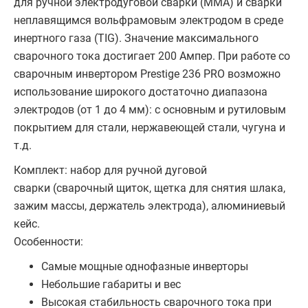
для ручной электродуговой сварки (ММА) и сварки
неплавящимся вольфрамовым электродом в среде
инертного газа (TIG). Значение максимального
сварочного тока достигает 200 Ампер. При работе со
сварочным инвертором Prestige 236 PRO возможно
использование широкого достаточно диапазона
электродов (от 1 до 4 мм): с основным и рутиловым
покрытием для стали, нержавеющей стали, чугуна и
т.д.
Комплект: набор для ручной дуговой
сварки (cварочный щиток, щетка для снятия шлака,
зажим массы, держатель электрода), алюминиевый
кейс.
Особенности:
Самые мощные однофазные инверторы
Небольшие габариты и вес
Высокая стабильность сварочного тока при