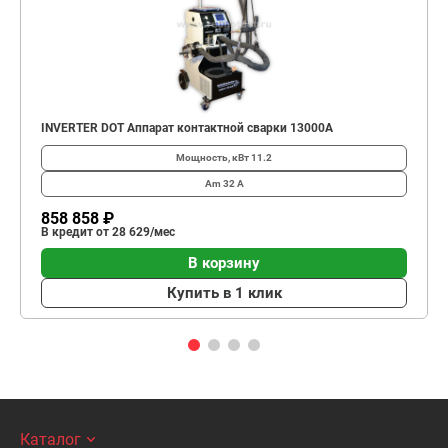
INVERTER DOT Аппарат контактной сварки 13000А
Мощность, кВт
11.2
Am
32 А
858 858 ₽
В кредит от 28 629/мес
В корзину
Купить в 1 клик
Каталог