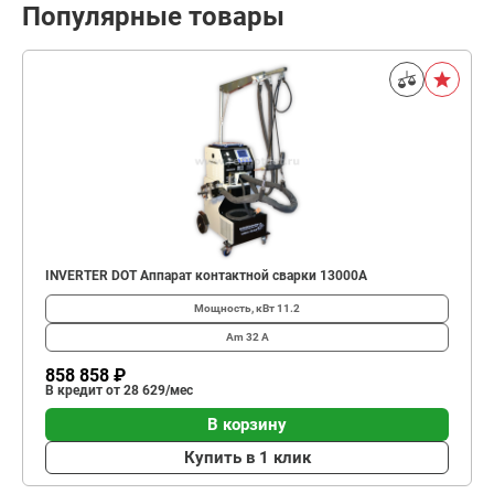
Популярные товары
INVERTER DOT Аппарат контактной сварки 13000А
Мощность, кВт
11.2
Am
32 А
858 858 ₽
В кредит от 28 629/мес
В корзину
Купить в 1 клик