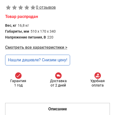
0 отзывов
Товар распродан
Вес, кг
16,8 кг
Габариты, мм
510 x 170 x 340
Напряжение питания, В
220
Смотреть все характеристики >
Нашли дешевле? Снизим цену!
Гарантия
Доставка
Удобная
1 год
от 2 дней
оплата
Описание