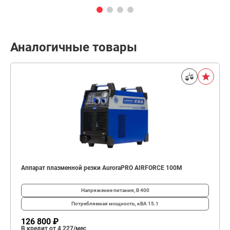
Аналогичные товары
Аппарат плазменной резки AuroraPRO AIRFORCE 100M
Напряжение питания, В
400
Потребляемая мощность, кВА
15.1
126 800 ₽
В кредит от 4 227/мес