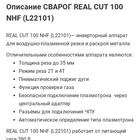
Описание СВАРОГ REAL CUT 100
NHF (L22101)
REAL CUT 100 NHF (L22101)— инверторный аппарат
для воздушно-плазменной резки и раскроя металла.
Отличительными особенностями аппарата являются:
Толщина реза до 35 мм
Режим реза 2Т и 4Т
Пневматический поджиг дуги
Функция проверки газа
Безопасное подключение плазмотрона через
центральный адаптер
Разъёмы для подключения ЧПУ
Автоматическое определение типа плазмотрона
REAL CUT 100 NHF (L22101) работает от питающей
сети 380 В