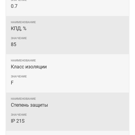
0.7
КПД, %
85
Класс изоляции
F
Степень защиты
IP 21S