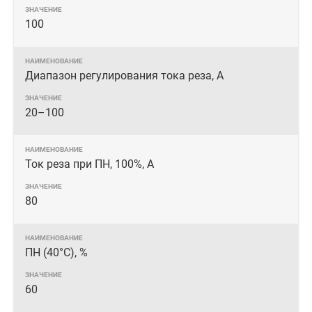
100
Диапазон регулирования тока реза, А
20–100
Ток реза при ПН, 100%, А
80
ПН (40°C), %
60