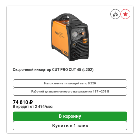
Сварочный инвертор CUT PRO CUT 45 (L202)
Напряжение питающей сети, В
220
Рабочий диапазон сетевого напряжения
187 –253 В
74 810 ₽
В кредит от 2 494/мес
В корзину
Купить в 1 клик