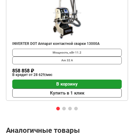
INVERTER DOT Аппарат контактной сварки 13000А
Мощность, кВт
11.2
Am
32 А
858 858 ₽
В кредит от 28 629/мес
В корзину
Купить в 1 клик
Аналогичные товары