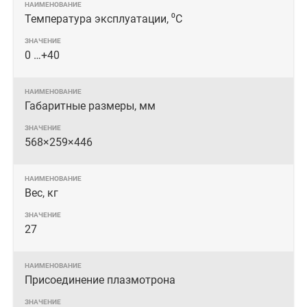
Температура эксплуатации, ⁰С
0 …+40
Габаритные размеры, мм
568×259×446
Вес, кг
27
Присоединение плазмотрона