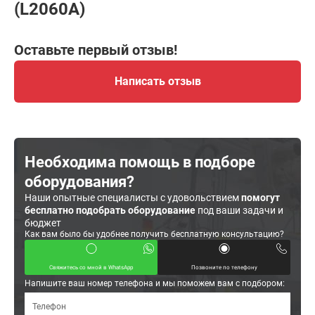
(L2060A)
Оставьте первый отзыв!
Написать отзыв
Необходима помощь в подборе
оборудования?
Наши опытные специалисты с удовольствием
помогут
бесплатно подобрать оборудование
под ваши задачи и
бюджет
Как вам было бы удобнее получить бесплатную консультацию?
Свяжитесь со мной в WhatsApp
Позвоните по телефону
Напишите ваш номер телефона и мы поможем вам с подбором: