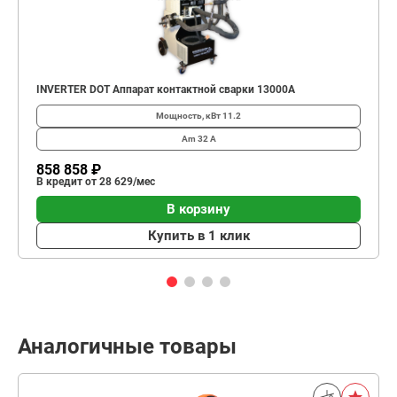
INVERTER DOT Аппарат контактной сварки 13000А
Мощность, кВт
11.2
Am
32 А
858 858 ₽
В кредит от 28 629/мес
В корзину
Купить в 1 клик
Аналогичные товары