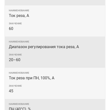
Ток реза, А
60
Диапазон регулирования тока реза, А
20–60
Ток реза при ПН, 100%, А
45
ПН (40°C), %