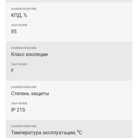
КПД, %
85
Класс изоляции
F
Степень защиты
IP 21S
Температура эксплуатации, ⁰С