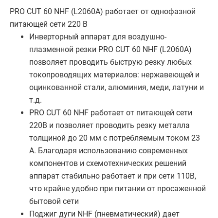
PRO CUT 60 NHF (L2060A) работает от однофазной
питающей сети 220 В
Инверторный аппарат для воздушно-
плазменной резки PRO CUT 60 NHF (L2060A)
позволяет проводить быструю резку любых
токопроводящих материалов: нержавеющей и
оцинкованной стали, алюминия, меди, латуни и
т.д.
PRO CUT 60 NHF работает от питающей сети
220В и позволяет проводить резку металла
толщиной до 20 мм с потребляемым током 23
А. Благодаря использованию современных
компонентов и схемотехнических решений
аппарат стабильно работает и при сети 110В,
что крайне удобно при питании от просаженной
бытовой сети
Поджиг дуги NHF (пневматический) дает