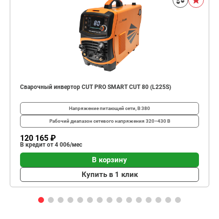
Сварочный инвертор CUT PRO SMART CUT 80 (L225S)
Напряжение питающей сети, В
380
Рабочий диапазон сетевого напряжения
320–430 В
120 165 ₽
В кредит от 4 006/мес
В корзину
Купить в 1 клик