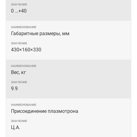
0 …+40
Габаритные размеры, мм
430×160×330
Вес, кг
9.9
Присоединение плазмотрона
Ц.А.