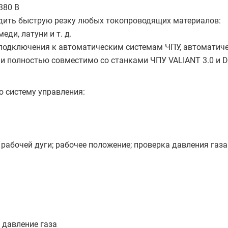
380 В
дить быструю резку любых токопроводящих материалов:
ди, латуни и т. д.
подключения к автоматическим системам ЧПУ, автоматич
и полностью совместимо со станками ЧПУ VALIANT 3.0 и
ю систему управления:
рабочей дуги; рабочее положение; проверка давления газа
 давление газа