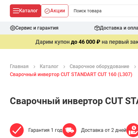
Каталог
Акции
Сервис и гарантия
Доставка и опл
Дарим купон
до 46 000 ₽
на первый зак
Главная
Каталог
Сварочное оборудование
Сварочный инвертор CUT STANDART CUT 160 (L307)
Сварочный инвертор CUT ST
Гарантия 1 год
Доставка от 2 дней