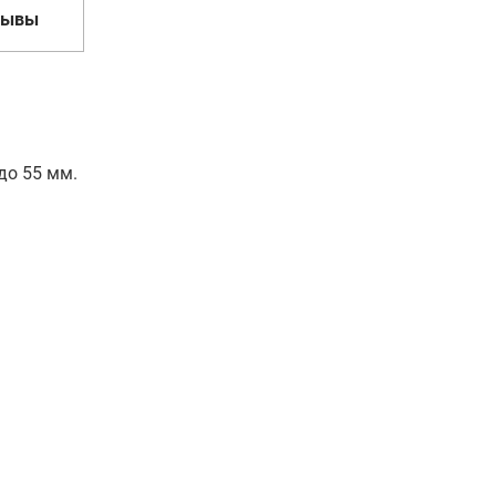
зывы
до 55 мм.