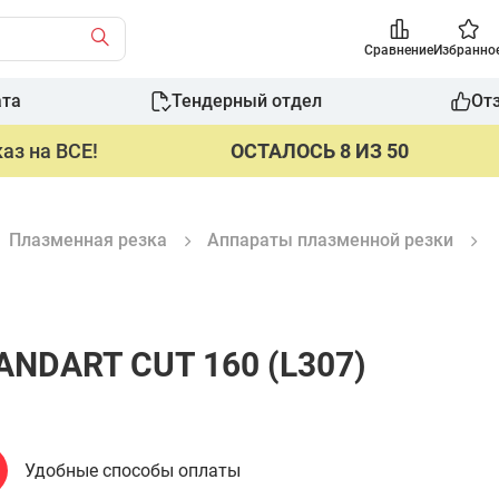
Сравнение
Избранно
ата
Тендерный отдел
От
аз на ВСЕ!
ОСТАЛОСЬ 8 ИЗ 50
Плазменная резка
Аппараты плазменной резки
ANDART CUT 160 (L307)
Удобные способы оплаты