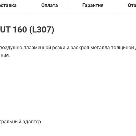
оставка
Оплата
Гарантия
От
T 160 (L307)
воздушно-плазменной резки и раскроя металла толщиной 
ния.
тральный адаптер