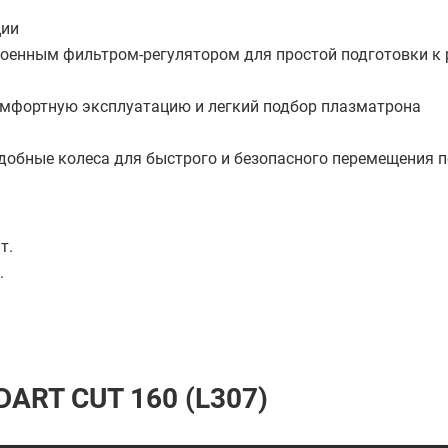
ции
оенным фильтром-регулятором для простой подготовки к 
омфортную эксплуатацию и легкий подбор плазматрона
добные колеса для быстрого и безопасного перемещения п
т.
.
ART CUT 160 (L307)