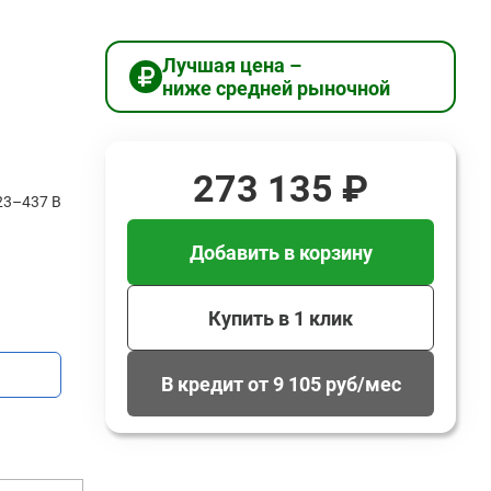
Лучшая цена –
ниже средней рыночной
273 135 ₽
23–437 В
Добавить в корзину
Купить в 1 клик
В кредит от 9 105 руб/мес