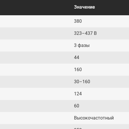
Значение
380
323–437 В
3 фазы
44
160
30–160
124
60
Высокочастотный